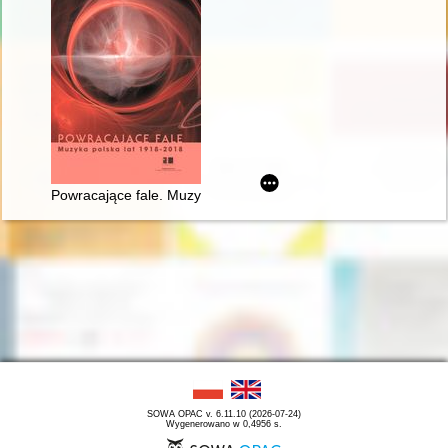
Powracające fale. Muzyka polska lat 1918-2018
SOWA OPAC v. 6.11.10 (2026-07-24)
Wygenerowano w 0,4956 s.