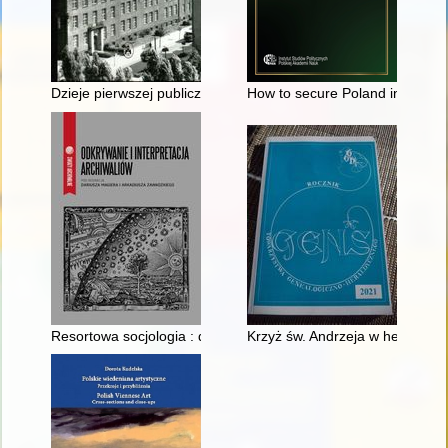
Dzieje pierwszej publicznej szkoły średniej w Rybniku
How to secure Poland in the "Ea
Resortowa socjologia : dokumentacja milicyjna jako źródło d
Krzyż św. Andrzeja w heraldyc