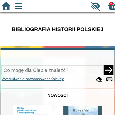
0
BIBLIOGRAFIA HISTORII POLSKIEJ
Wyszukiwanie zaawansowane
Kolekcje
NOWOŚCI