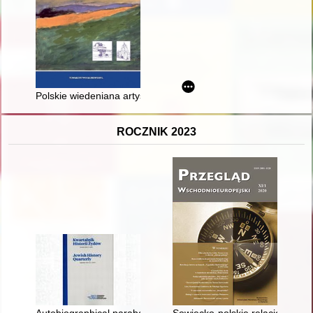
Polskie wiedeniana artystyczne. T. 1, Polish Viennese art. Vol. 
ROCZNIK 2023