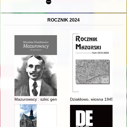
ROCZNIK 2024
Mazurowscy : szkic genealogiczny
Działdowo, wiosna 1945