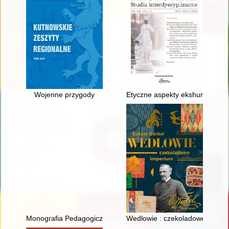
Wojenne przygody
Etyczne aspekty ekshumacji i p
Monografia Pedagogicznej Biblioteki Wojewódzkiej w Rybniku
Wedlowie : czekoladowe imper