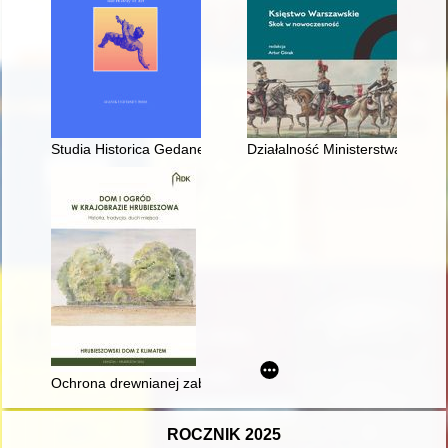
Studia Historica Gedanensia. Vol. 15, p. 2 (2024), Body in Histo
Działalność Ministerstwa Przy
Ochrona drewnianej zabudowy Hrubieszowa w aktach prawnych
ROCZNIK 2025