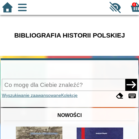
0
BIBLIOGRAFIA HISTORII POLSKIEJ
Wyszukiwanie zaawansowane
Kolekcje
NOWOŚCI