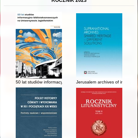
ROCZNIK 2023
50 lat studiów informacyjno-bibliotekoznawczych na Uniwersyte
Jerusalem archives of internati