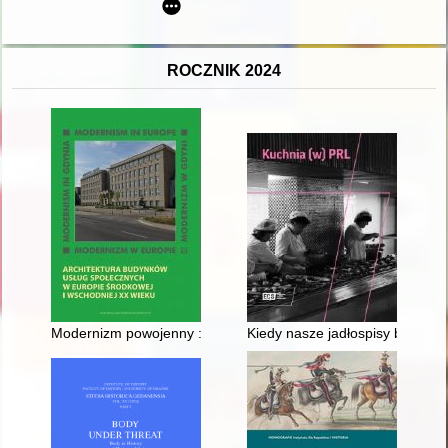
ROCZNIK 2024
Modernizm powojenny : problematyka ochrony obiektów służby zd
Kiedy nasze jadłospisy będą rac