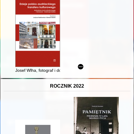
Josef Wlha, fotograf i dokumentalista zabytków Monarchii Aus
ROCZNIK 2022