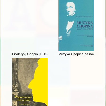
Fryderyk] Chopin [1810-1849]
Muzyka Chopina na nowo odcz