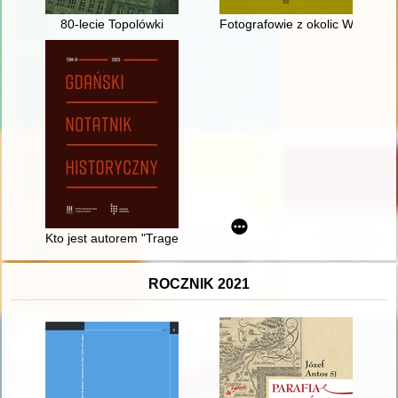
80-lecie Topolówki
Fotografowie z okolic Wrocławi
Kto jest autorem "Tragedii o bogaczu i Łazarzu" z 1643 r.?
ROCZNIK 2021