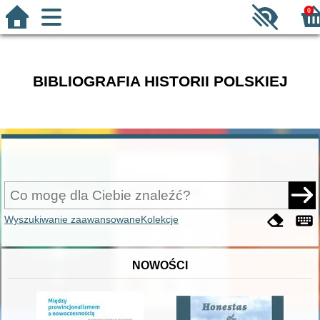
0
BIBLIOGRAFIA HISTORII POLSKIEJ
Wyszukiwanie zaawansowane
Kolekcje
NOWOŚCI