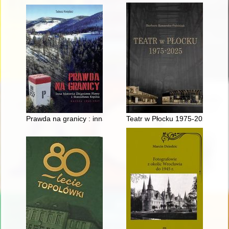
Prawda na granicy : inna historia Zbigniewa Plewy i Stanisław
Teatr w Płocku 1975-2025