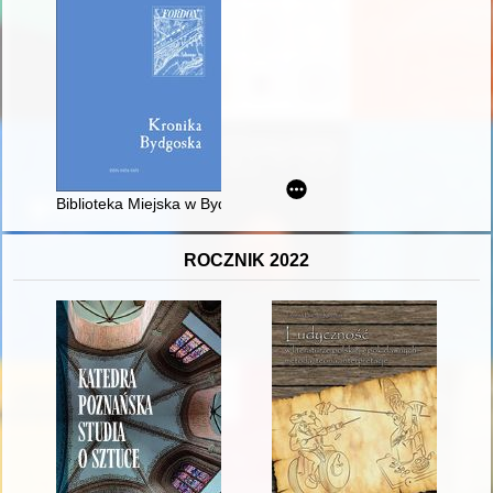
Biblioteka Miejska w Bydgoszczy w przededniu i w pierwszych 
ROCZNIK 2022