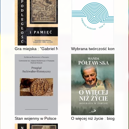
Gra miejska : "Gabriel Narutowicz i Warszawa jego czasów"
Wybrana twórczość kompozytoró
Stan wojenny w Polsce - recenzja]
O więcej niż życie : biografia w 