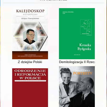
Z dziejów Polski
Demitologizacja II Rzeczyposp