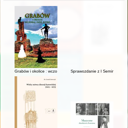
Grabów i okolice : wczoraj, dziś, jutro
Sprawozdanie z I Seminarium war