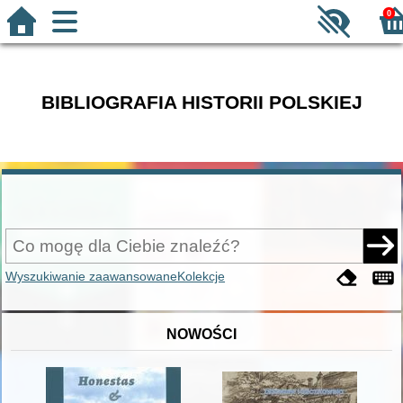
0
BIBLIOGRAFIA HISTORII POLSKIEJ
Wyszukiwanie zaawansowane
Kolekcje
NOWOŚCI