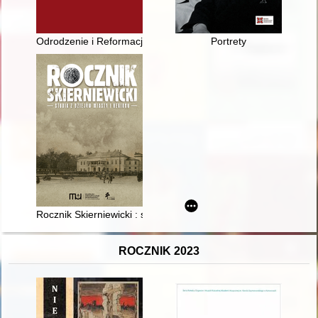
Odrodzenie i Reformacja w Polsce. T. 65 (2021)
Portrety
Rocznik Skierniewicki : studia z dziejów miasta i regionu. T. 2 
ROCZNIK 2023