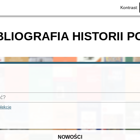
Kontrast:
BLIOGRAFIA HISTORII P
lekcje
NOWOŚCI