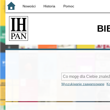
Nowości
Historia
Pomoc
BI
Wyszukiwanie zaawansowane
Ko