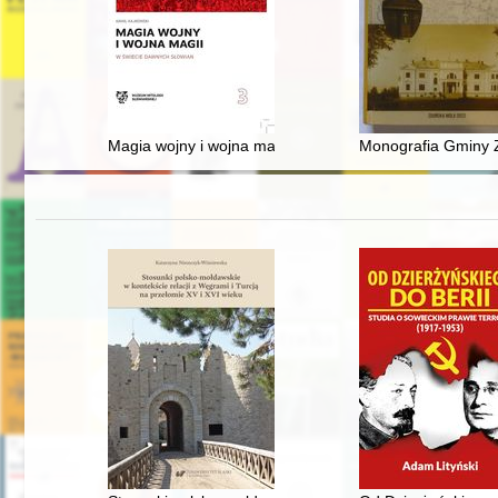
Magia wojny i wojna magii w świecie dawnych Słowian
Monografia Gminy Z