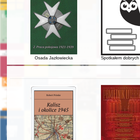
Osada Jazłowiecka
Spotkałem dobrych l