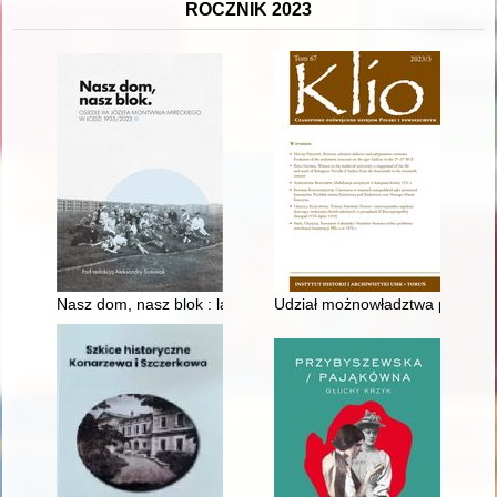
ROCZNIK 2023
Nasz dom, nasz blok : laboratorium nowego życia : osiedle im
Udział możnowładztwa polskiego