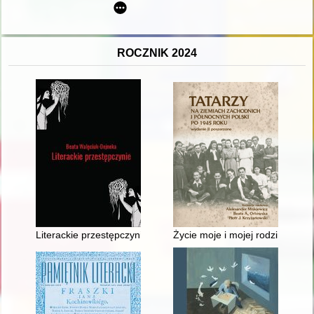
ROCZNIK 2024
Literackie przestępczynie : obrazy kobiecych demonów w wybra
Życie moje i mojej rodziny na 