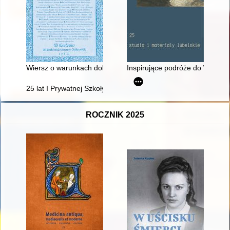
Wiersz o warunkach dobrej spowiedzi z inkunabułu Biblioteki 
Inspirujące podróże do Warszawy
25 lat I Prywatnej Szkoły Podstawowej w Sierpcu : praca zbior
ROCZNIK 2025