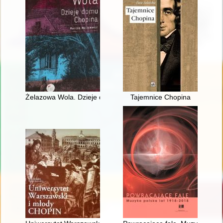
Żelazowa Wola. Dzieje domu Chopina
Tajemnice Chopina