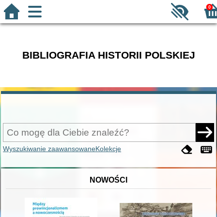
0
BIBLIOGRAFIA HISTORII POLSKIEJ
Wyszukiwanie zaawansowane
Kolekcje
NOWOŚCI