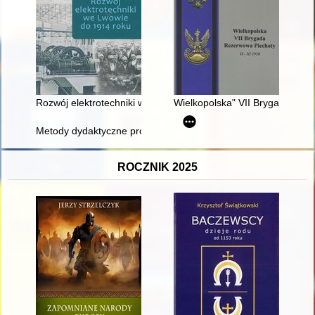
Rozwój elektrotechniki we Lwowie do 1914 roku
Wielkopolska" VII Brygada Reze
Metody dydaktyczne profesor Barbary Iglikowskiej : wspomnien
ROCZNIK 2025