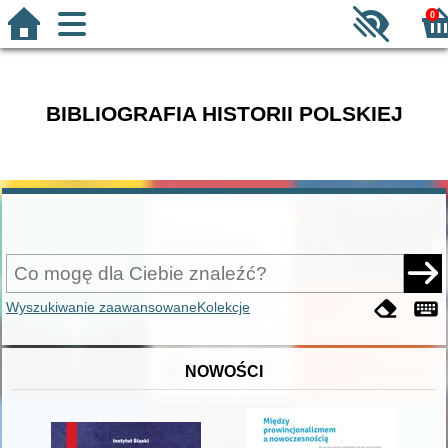
0
BIBLIOGRAFIA HISTORII POLSKIEJ
Wyszukiwanie zaawansowane
Kolekcje
NOWOŚCI