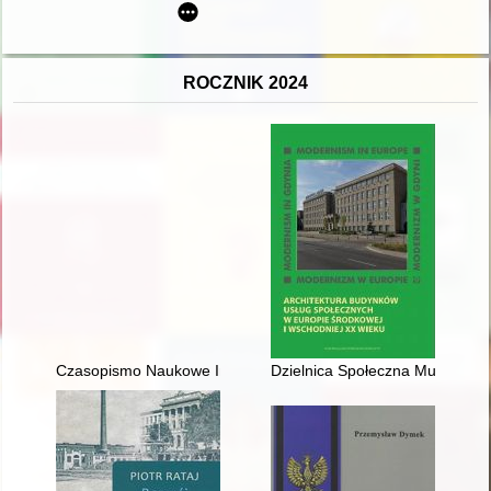
ROCZNIK 2024
Czasopismo Naukowe Instytutu Studiów Kobiecych. 2024, [nr] 
Dzielnica Społeczna Muranów w 