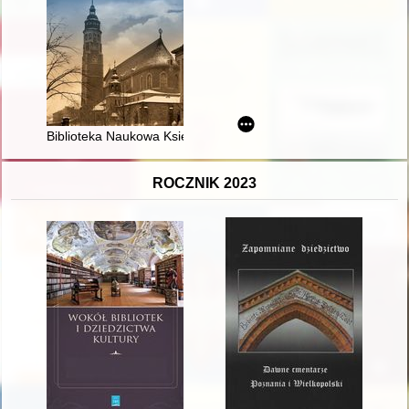
Biblioteka Naukowa Księży Jezuitów w Krakowie
ROCZNIK 2023