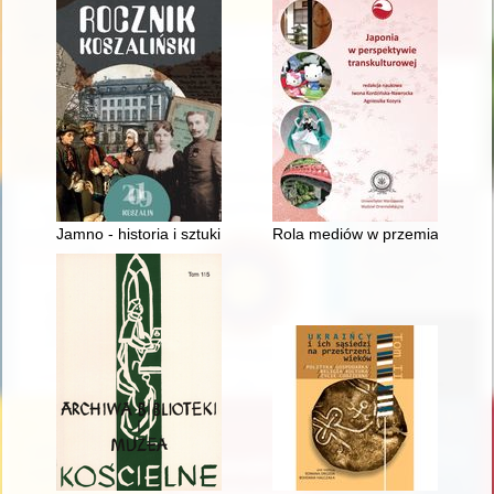
Jamno - historia i sztuki piękne
Rola mediów w przemianach spo