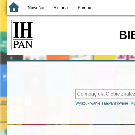
Nowości
Historia
Pomoc
BI
Wyszukiwanie zaawansowane
Ko