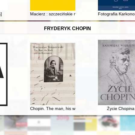
rtkowa w latach 80. XX w
]
Macierz : szczecińskie muzea i sztuka dla nowego P
Fotografia Karkono
FRYDERYK CHOPIN
 z pobytem kompozytora
Chopin. The man, his work and its resonance
Życie Chopina