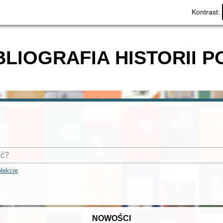
Kontrast:
BLIOGRAFIA HISTORII P
lekcje
NOWOŚCI