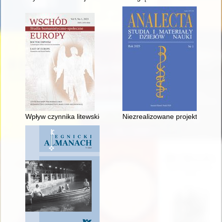
Wpływ czynnika litewskiego w formowaniu białoruskiego duchow
Niezrealizowane projekty Pracow