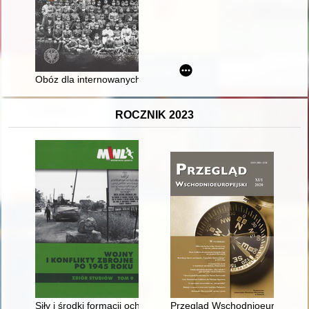
Obóz dla internowanych w Jabłonnie - materiały
ROCZNIK 2023
Siły i środki formacji ochrony granic PRL w ćwiczeniach wojs
Przegląd Wschodnioeuropejski. 