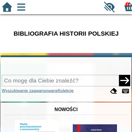
0
BIBLIOGRAFIA HISTORII POLSKIEJ
Wyszukiwanie zaawansowane
Kolekcje
NOWOŚCI