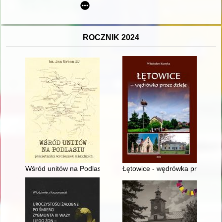
ROCZNIK 2024
Wśród unitów na Podlasiu : pamiętniki wycieczek misyjnych
Łętowice - wędrówka przez dzie