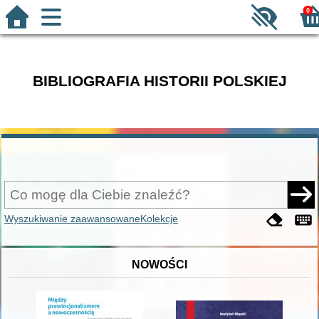
0
BIBLIOGRAFIA HISTORII POLSKIEJ
Wyszukiwanie zaawansowane
Kolekcje
NOWOŚCI