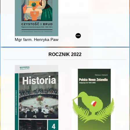
Mgr farm. Henryka Pawłowska - propagatorka higieny w Łabiszyn
ROCZNIK 2022