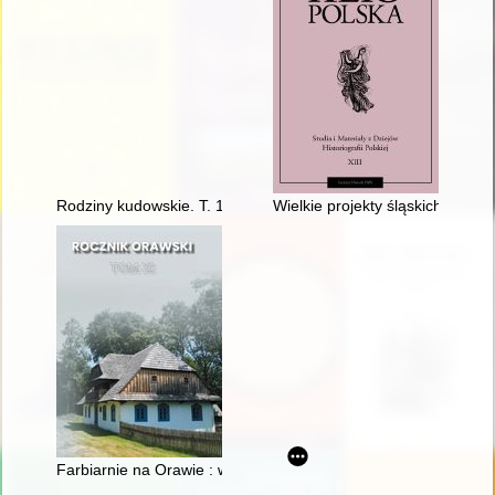
Rodziny kudowskie. T. 1,
Wielkie projekty śląskich wydaw
Farbiarnie na Orawie : wyposażenie = Dyehouses in Orava : 