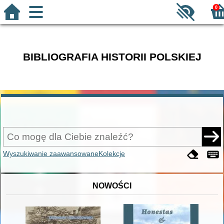
0
BIBLIOGRAFIA HISTORII POLSKIEJ
Wyszukiwanie zaawansowane
Kolekcje
NOWOŚCI