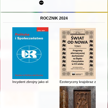
ROCZNIK 2024
Incydent zbrojny jako element walki dyplomatycznej na Bliskim
Ezoteryczny krajobraz zdrowia 