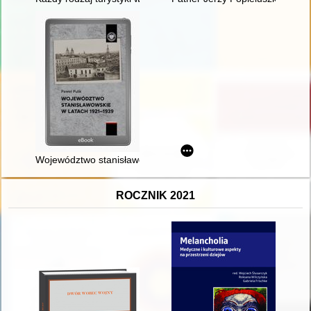
Województwo stanisławowskie w latach 1921-1939
ROCZNIK 2021