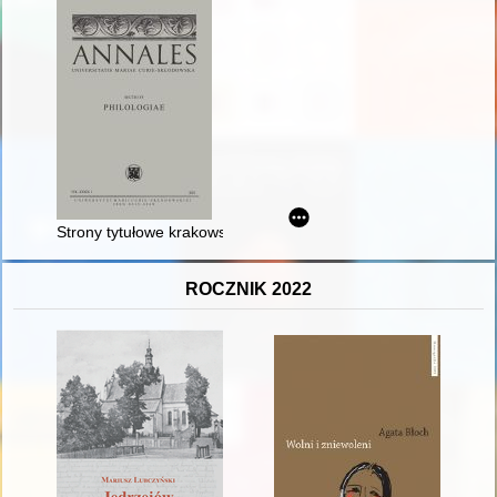
Strony tytułowe krakowskich druków polemicznych wydanych w 
ROCZNIK 2022