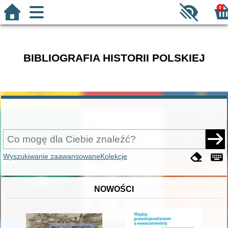
0
BIBLIOGRAFIA HISTORII POLSKIEJ
Wyszukiwanie zaawansowane
Kolekcje
NOWOŚCI