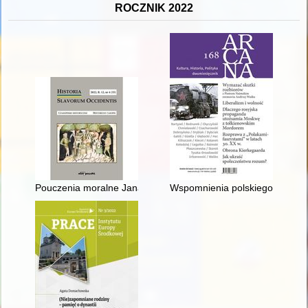
ROCZNIK 2022
Pouczenia moralne Jana Amosa Komenskiego dla mieszkańców 
Wspomnienia polskiego komuni