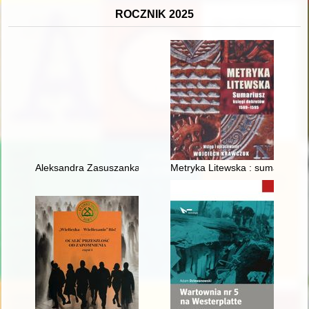
ROCZNIK 2025
Aleksandra Zasuszanka-Dobrowolska (1906-1989) : życie i dzia
Metryka Litewska : sumariusz k