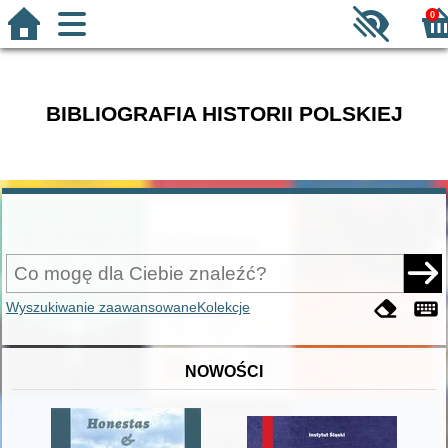
0
BIBLIOGRAFIA HISTORII POLSKIEJ
Wyszukiwanie zaawansowane
Kolekcje
NOWOŚCI