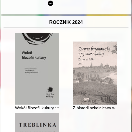
ROCZNIK 2024
Wokół filozofii kultury : tom jubileuszowy dedykowany profesor
Z historii szkolnictwa w Baran