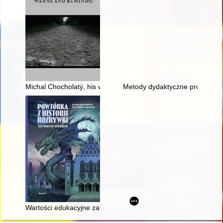
Michal Chocholatý, his work in disseminating the knowledge ab
Metody dydaktyczne profesor Ba
Wartości edukacyjne zabaw/gier ruchowych na przykładzie ślep