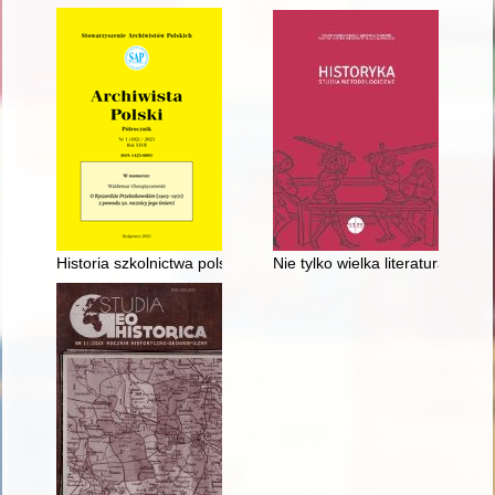
Historia szkolnictwa polskiego 1945–1989 : refleksje na margi
Nie tylko wielka literatura = Not 