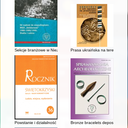
Sekcje branżowe w Niezależnym Samorządnym Związku Zawodo
Prasa ukraińska na terenie Cheł
Powstanie i działalność Straży Obywatelskiej w w województwie k
Bronze bracelets deposit from N