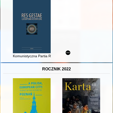
Komunistyczna Partia Robotnicza Polski wobec państwa polski
ROCZNIK 2022