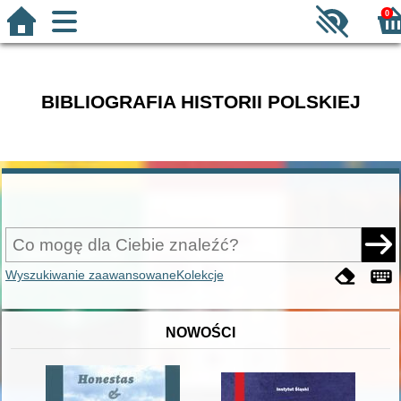
0
BIBLIOGRAFIA HISTORII POLSKIEJ
Wyszukiwanie zaawansowane
Kolekcje
NOWOŚCI