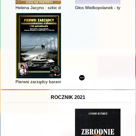
Helena Jacyno : szkic do portretu
Głos Wielkopolanek - tygodnik 
Pierwsi zarządcy baraniogórskiego schroniska i ich potomkowie
ROCZNIK 2021