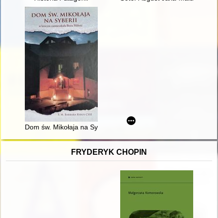
Dom św. Mikołaja na Syberii, w którym zamieszkała Boża Miło
FRYDERYK CHOPIN