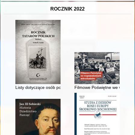
ROCZNIK 2022
Listy dotyczące osób pochodzenia kaukaskiego służących w Wo
Filmowe Poświętne we wspomn