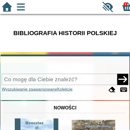
0
BIBLIOGRAFIA HISTORII POLSKIEJ
Wyszukiwanie zaawansowane
Kolekcje
NOWOŚCI