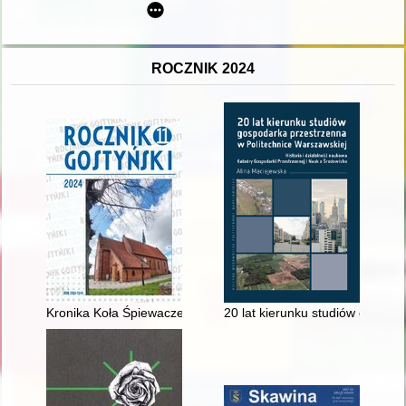
ROCZNIK 2024
Kronika Koła Śpiewaczego "Cecylia" w Gostyniu
20 lat kierunku studiów gospod