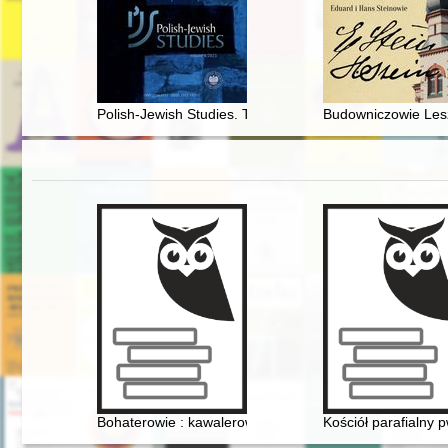
Polish-Jewish Studies. T. 4 (2023)
Budowniczowie Les
Bohaterowie : kawalerowie Orderu Wojennego Virtuti Mi
Kościół parafialny