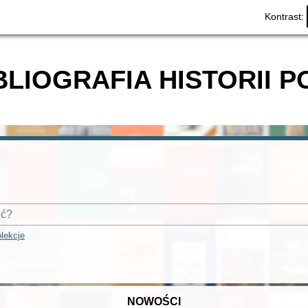
Kontrast:
BLIOGRAFIA HISTORII P
lekcje
NOWOŚCI