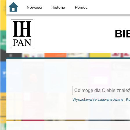
Nowości
Historia
Pomoc
BI
Wyszukiwanie zaawansowane
Ko