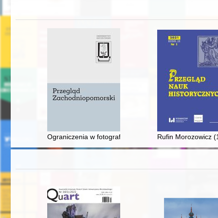
Ograniczenia w fotografowaniu w strefie nadgraniczn
Rufin Morozowicz (