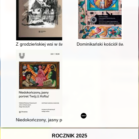
Z grodzieńskiej wsi w świat
Dominikański kościół św. Tomas
Niedokończony, jasny portret Twój... /J. Kofta/ : 8 grudnia 2023
ROCZNIK 2025