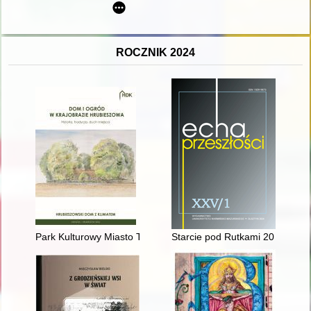
ROCZNIK 2024
Park Kulturowy Miasto Tkaczy (Zgierz)
Starcie pod Rutkami 20 maja 18