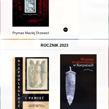
Prymas Maciej Drzewicki jako bibliofil : w pięćsetlecie powstan
ROCZNIK 2023