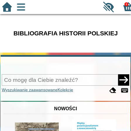
0
BIBLIOGRAFIA HISTORII POLSKIEJ
Wyszukiwanie zaawansowane
Kolekcje
NOWOŚCI