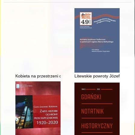
Kobieta na przestrzeni dziejów. T. 7
Litewskie powroty Józefa Mackie