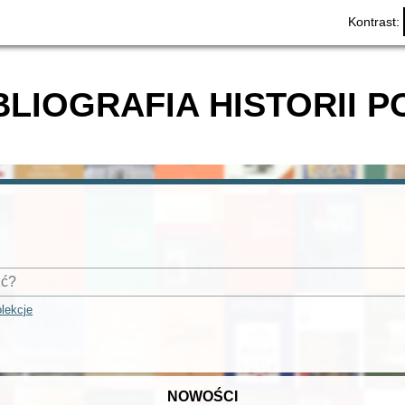
Kontrast:
BLIOGRAFIA HISTORII P
lekcje
NOWOŚCI