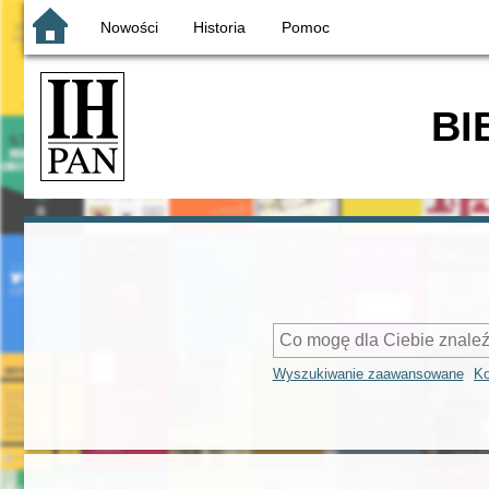
Nowości
Historia
Pomoc
BI
Wyszukiwanie zaawansowane
Ko