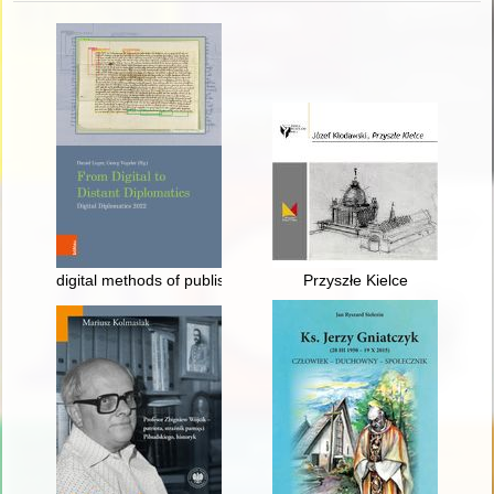
digital methods of publishing 15th century papal sources
Przyszłe Kielce