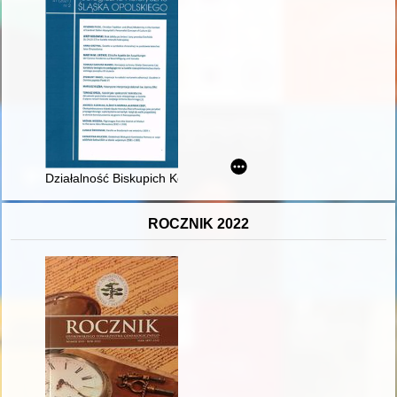
Działalność Biskupich Komitetów Pomocy w województwie kat
ROCZNIK 2022