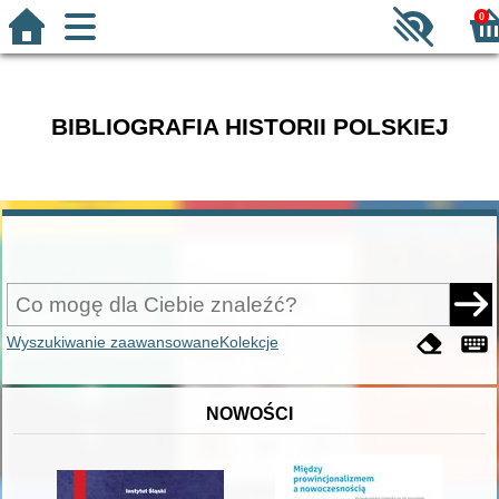
0
BIBLIOGRAFIA HISTORII POLSKIEJ
Wyszukiwanie zaawansowane
Kolekcje
NOWOŚCI