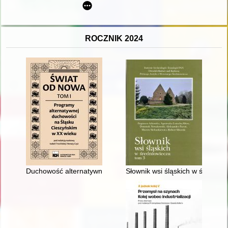
ROCZNIK 2024
Duchowość alternatywna Śląska Cieszyńskiego w kontekście os
Słownik wsi śląskich w średniowi