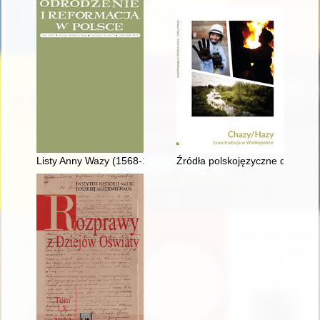
Listy Anny Wazy (1568-1625) - recenzja]
Źródła polskojęzyczne dotycz