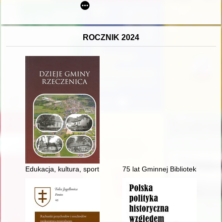
ROCZNIK 2024
Edukacja, kultura, sport i rekreacja 1945-1990
75 lat Gminnej Biblioteki Publi