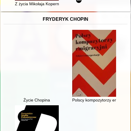
Z życia Mikołaja Kopernika na Warmii
FRYDERYK CHOPIN
Życie Chopina
Polscy kompozytorzy emigracyjni