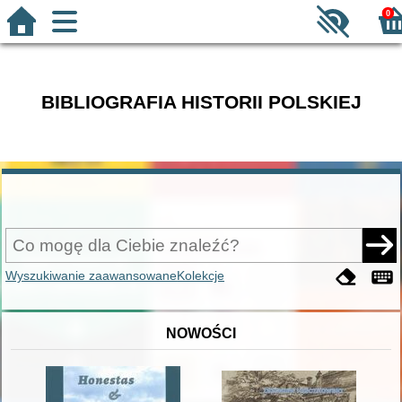
0
BIBLIOGRAFIA HISTORII POLSKIEJ
Wyszukiwanie zaawansowane
Kolekcje
NOWOŚCI