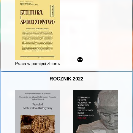
Praca w pamięci zbiorowej mieszkańców górnośląskiej wsi na t
ROCZNIK 2022