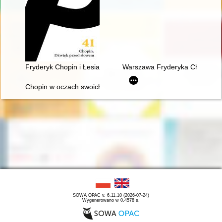
Fryderyk Chopin i Łesia Ukrainka : per me
Warszawa Fryderyka Chopina
Chopin w oczach swoich uczniów
SOWA OPAC v. 6.11.10 (2026-07-24)
Wygenerowano w 0,4578 s.