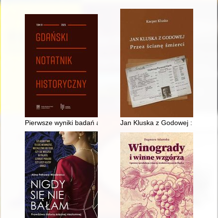
Pierwsze wyniki badań archeologicznych przy ulicy Sukiennic
Jan Kluska z Godowej : przez ś