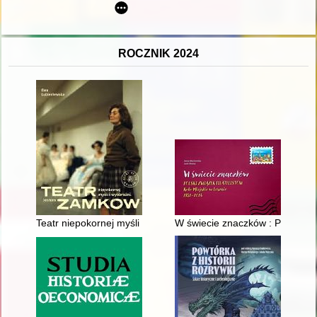
ROCZNIK 2024
Teatr niepokornej myśli i wyobraźni : jestem Zamkow
W świecie znaczków : Polski Zw