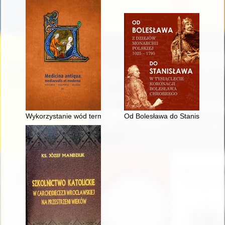
Wykorzystanie wód termalnych do celów leczniczych w spiski
Od Bolesława do Stanisława : z