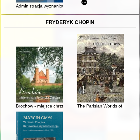
Administracja wyznaniowa w województwie bydgoskim w latac
FRYDERYK CHOPIN
Brochów - miejsce chrztu Fryderyka Chopina
The Parisian Worlds of Frédéri