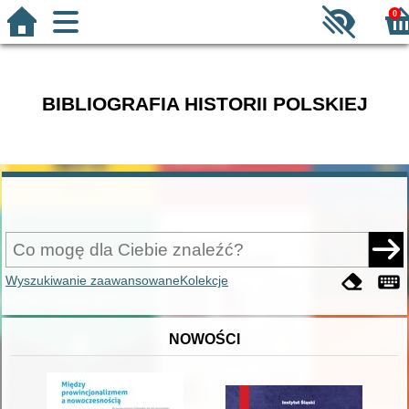
0
BIBLIOGRAFIA HISTORII POLSKIEJ
Wyszukiwanie zaawansowane
Kolekcje
NOWOŚCI