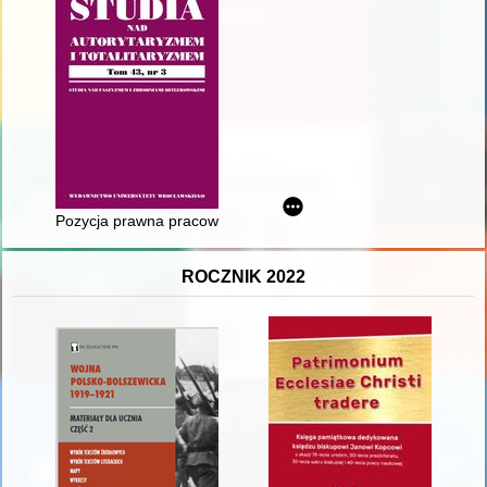
Pozycja prawna pracowników kolejowych w okresie militaryzacji P
ROCZNIK 2022