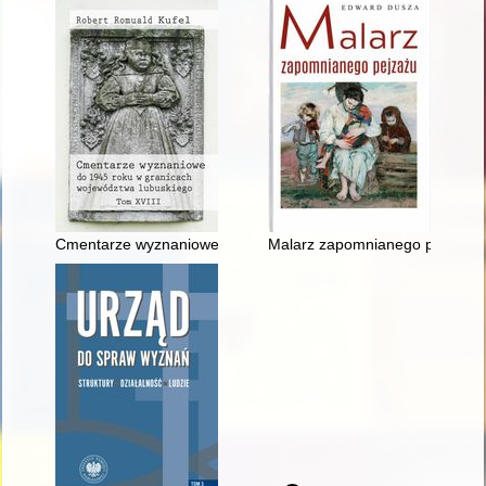
Cmentarze wyznaniowe do 1945 roku w granicach województwa
Malarz zapomnianego pejzażu