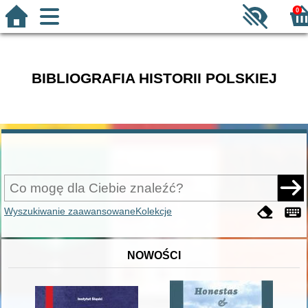
0
BIBLIOGRAFIA HISTORII POLSKIEJ
Wyszukiwanie zaawansowane
Kolekcje
NOWOŚCI