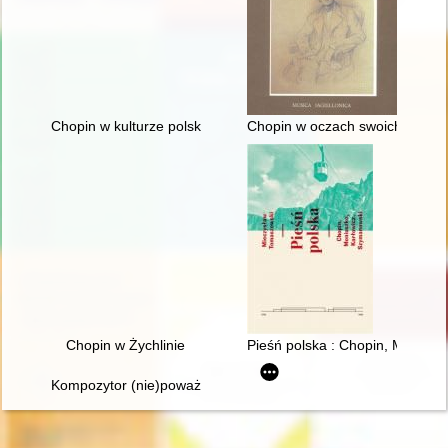
Chopin w kulturze polskiej
Chopin w oczach swoich uczni
Chopin w Żychlinie
Pieśń polska : Chopin, Moniusz
Kompozytor (nie)poważny. Poczucie humoru Fryderyka Chopi