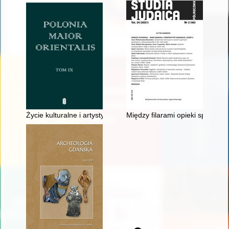
Życie kulturalne i artystyczne żołnierzy Ukraińskiej Armii Lud
Między filarami opieki społeczn