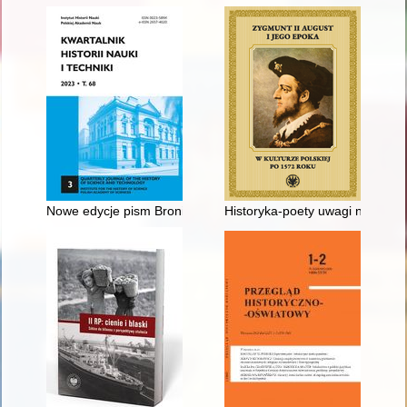
Nowe edycje pism Bronisława Piłsudskiego
Historyka-poety uwagi nad spuś