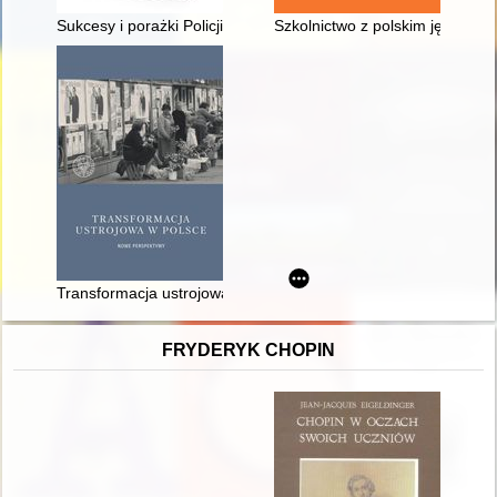
Sukcesy i porażki Policji Państwowej w praktyce zwalczania 
Szkolnictwo z polskim językiem
Transformacja ustrojowa w Polsce : nowe perspektywy
FRYDERYK CHOPIN