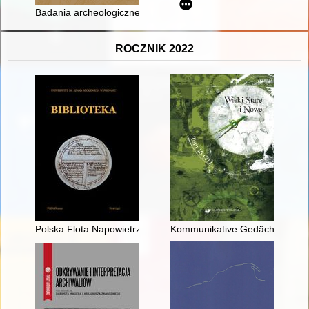
Badania archeologiczne w rejonie XVII-wiecznych bastionów 
ROCZNIK 2022
Polska Flota Napowietrzna" (1919-1921) : charakterystyka zaw
Kommunikative Gedächtnisse al