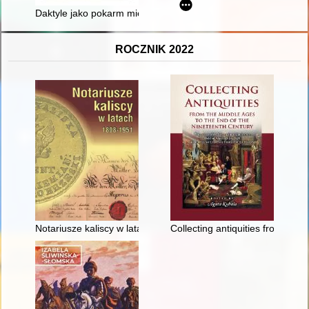
Daktyle jako pokarm mieszkańców Bliskiego Wschodu w czasach
ROCZNIK 2022
Notariusze kaliscy w latach 1808-1951
Collecting antiquities from the 