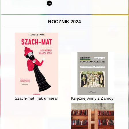
ROCZNIK 2024
Szach-mat : jak umierali władcy Rosji
Księżnej Anny z Zamoyskich Sap