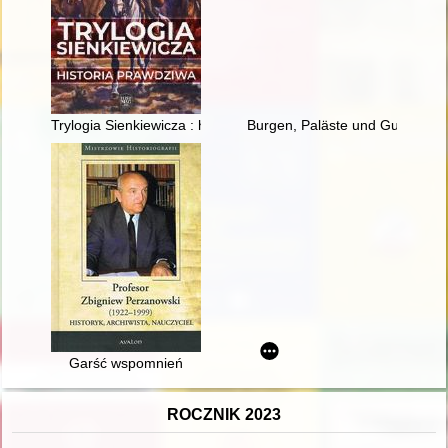
Trylogia Sienkiewicza : historia prawdziwa
Burgen, Paläste und Gutshäuse
Garść wspomnień
ROCZNIK 2023