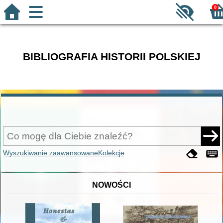
0
BIBLIOGRAFIA HISTORII POLSKIEJ
Wyszukiwanie zaawansowane
Kolekcje
NOWOŚCI