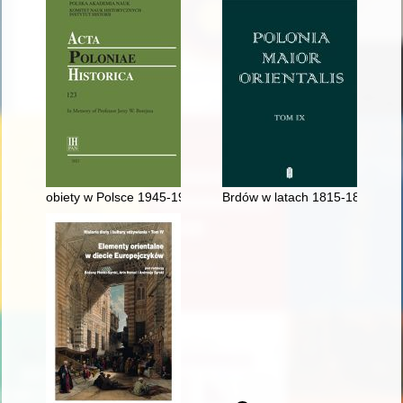
obiety w Polsce 1945-1989 - recenzja]
Brdów w latach 1815-1870 : admi