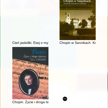
Cień jaskółki. Esej o myślach Chopina
Chopin w Sannikach. Konteksty 
Chopin. Życie i droga twórcza