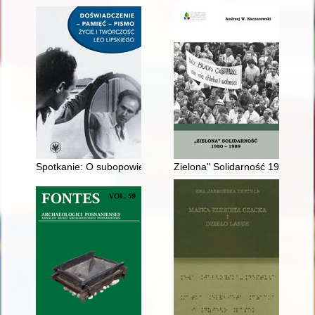
Spotkanie: O subopowieściach w prozie Leo Lipskiego
Zielona" Solidarność 1980-1989 