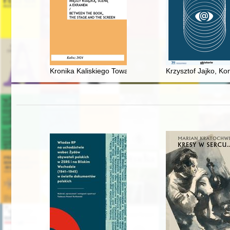
Kronika Kaliskiego Towarzystwa Przyjaciół Nauk Societa
Krzysztof Jajko, K