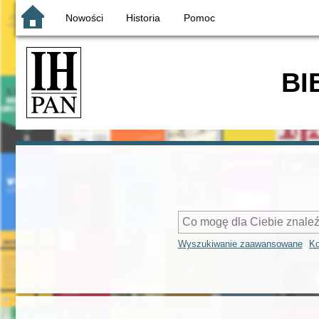
Nowości
Historia
Pomoc
BI
Wyszukiwanie zaawansowane
Ko