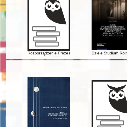
Rozporządzenie Prezesa Rady Ministrów Józefa Cyranki
Dzieje Studium Rol