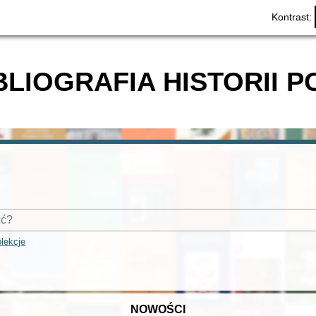
Kontrast:
BLIOGRAFIA HISTORII P
lekcje
NOWOŚCI