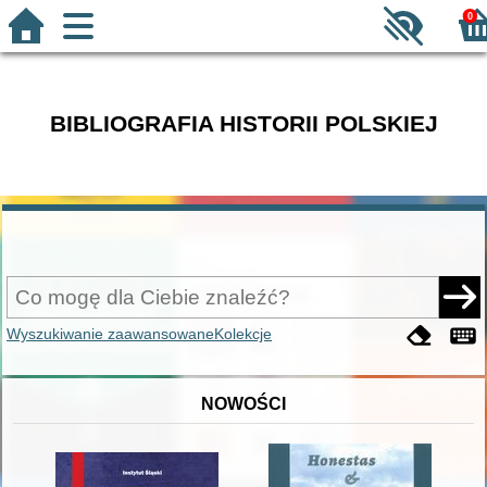
0
BIBLIOGRAFIA HISTORII POLSKIEJ
Wyszukiwanie zaawansowane
Kolekcje
NOWOŚCI