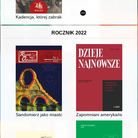
Kadencja, której zabrakło... w sprawie niewyczerpanych post
ROCZNIK 2022
Sandomierz jako miasto garnizonowe
Zapomniani amerykańscy żołnie