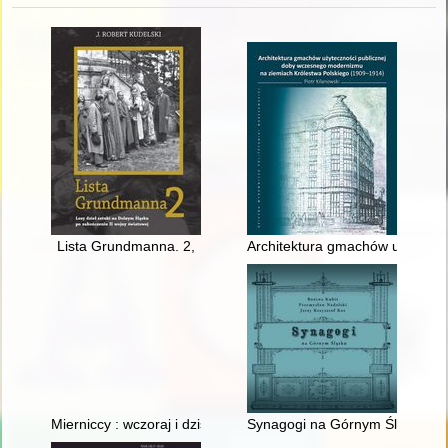
Lista Grundmanna. 2,
Architektura gmachów użyteczn
Mierniccy : wczoraj i dziś
Synagogi na Górnym Śląsku