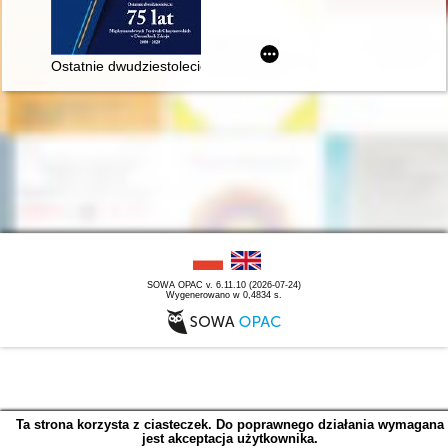
Ostatnie dwudziestolecie : 75 lat Międzynarodowych Festiwal
SOWA OPAC v. 6.11.10 (2026-07-24)
Wygenerowano w 0,4834 s.
Ta strona korzysta z ciasteczek. Do poprawnego działania wymagana
jest akceptacja użytkownika.