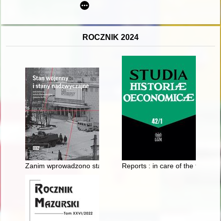
ROCZNIK 2024
Zanim wprowadzono stan wojenny : przymiarki do rozwiązania
Reports : in care of the family