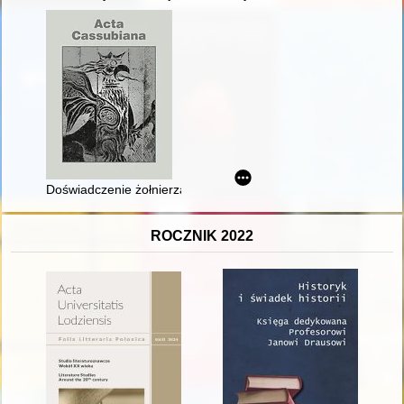
Doświadczenie żołnierza : o prozie wspomnieniowej Jana Maz
ROCZNIK 2022