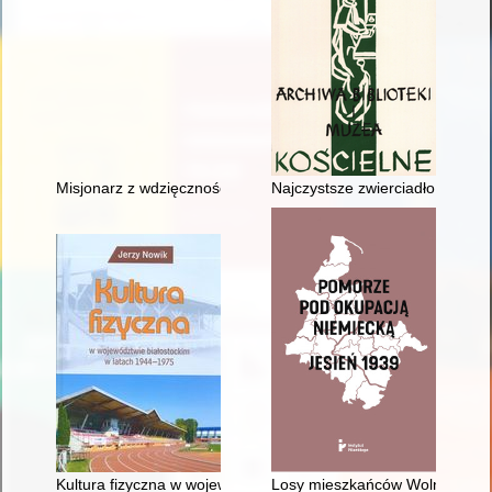
Misjonarz z wdzięczności za ocalenie z obozu w Dachau - ks. 
Najczystsze zwierciadło czysto
Kultura fizyczna w województwie białostockim w latach 1944-1
Losy mieszkańców Wolnego Mia