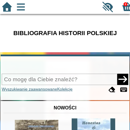
0
BIBLIOGRAFIA HISTORII POLSKIEJ
Wyszukiwanie zaawansowane
Kolekcje
NOWOŚCI