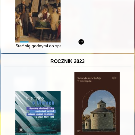
Stać się godnymi do sprawowania w ojczyźnie urzędów" : edu
ROCZNIK 2023