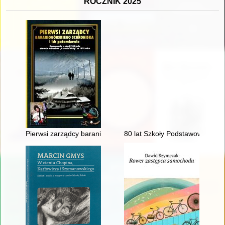
ROCZNIK 2025
Pierwsi zarządcy baraniogórskiego schroniska i ich potomkowie
80 lat Szkoły Podstawowej im. 