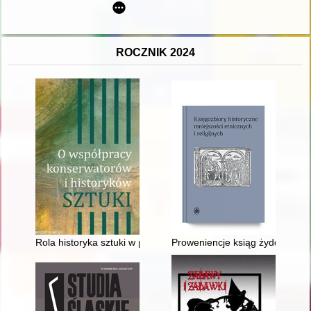
ROCZNIK 2024
Rola historyka sztuki w przygotowaniu dokumentacji konserwa
Proweniencje ksiąg żydowskich 