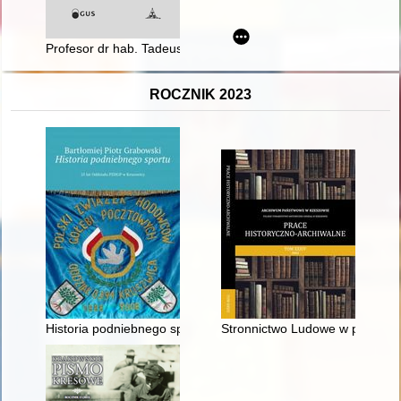
Profesor dr hab. Tadeusz Jan Gerstenkorn (1927-2021)
ROCZNIK 2023
Historia podniebnego sportu : 25 lat Oddziału PZHGP w Krusz
Stronnictwo Ludowe w powiecie