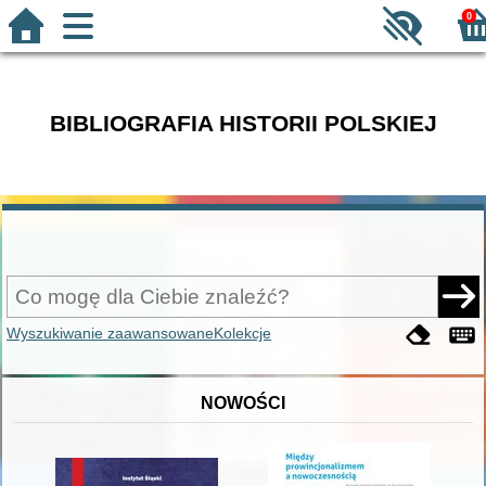
0
BIBLIOGRAFIA HISTORII POLSKIEJ
Wyszukiwanie zaawansowane
Kolekcje
NOWOŚCI