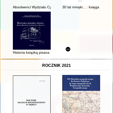
Absolwenci Wydziału Cybernetyki Wojskowej Akademii Technic
30 lat minęło... : księga jubi
Historia książką pisana : 80 lat Biblioteki Pedagogicznej w Ki
ROCZNIK 2021