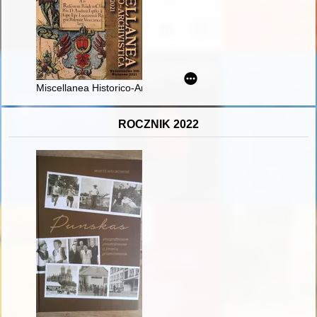
Miscellanea Historico-Archivistica. T. 28 (2021)
ROCZNIK 2022