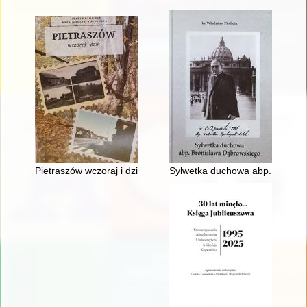
Pietraszów wczoraj i dziś
Sylwetka duchowa abp. Bronis