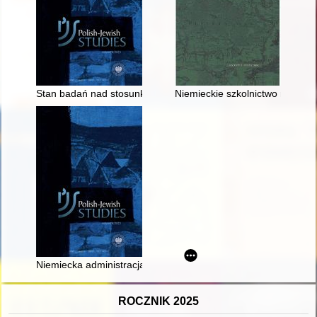
Stan badań nad stosunkami polsko-żydowskimi na ziemiach po
Niemieckie szkolnictwo mniejs
Niemiecka administracja gminna w Generalnym Gubernatorstwie
ROCZNIK 2025