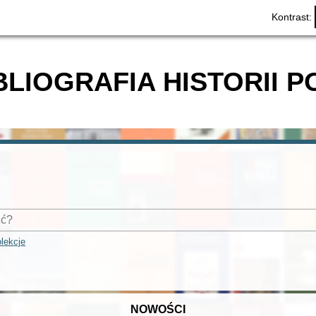
Kontrast:
BLIOGRAFIA HISTORII P
lekcje
NOWOŚCI