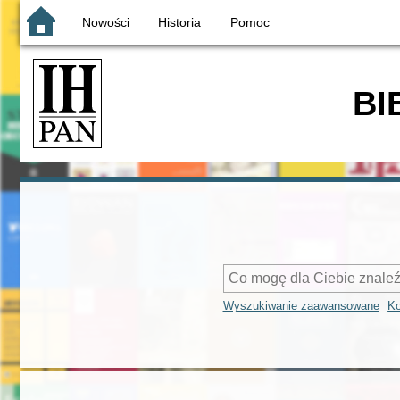
Nowości
Historia
Pomoc
BI
Wyszukiwanie zaawansowane
Ko