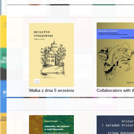
Walka z dnia 5 września 1939 r. o most łączący Miłkowi
Collaborators with 