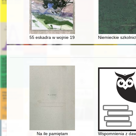
55 eskadra w wojnie 1939 roku
Niemieckie szkolni
Na ile pamiętam
Wspomnienia z dawn