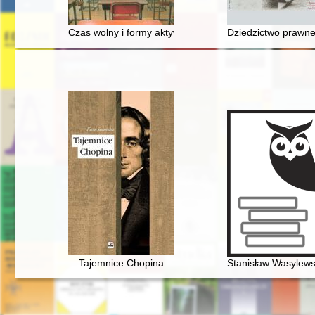
Czas wolny i formy aktywności podejmowane przez słuch
Dziedzictwo prawne
Tajemnice Chopina
Stanisław Wasylewsk