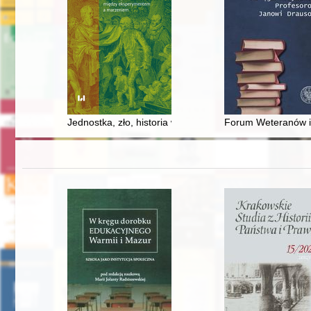
Jednostka, zło, historia w myśli Rousseau : perspek
Forum Weteranów i D