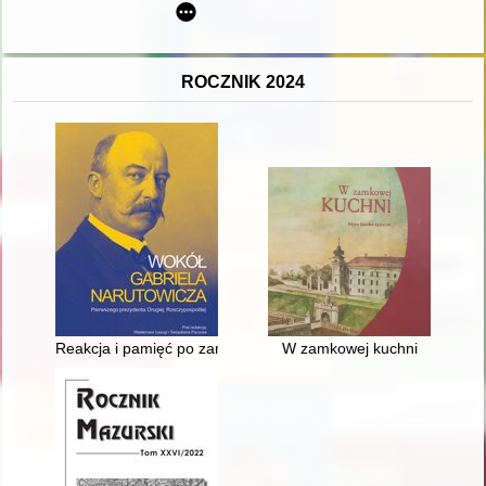
ROCZNIK 2024
Reakcja i pamięć po zamordowaniu prezydenta RP Gabriela N
W zamkowej kuchni