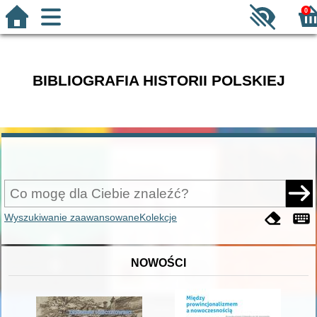
0
BIBLIOGRAFIA HISTORII POLSKIEJ
Wyszukiwanie zaawansowane
Kolekcje
NOWOŚCI