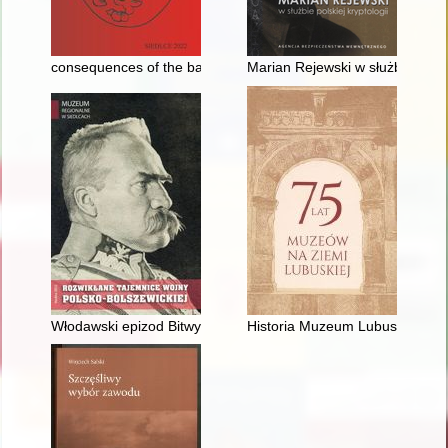
consequences of the battle of Satala
Marian Rejewski w służbie polski
Włodawski epizod Bitwy Warszawskiej
Historia Muzeum Lubuskiego im