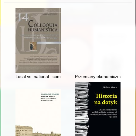
Local vs. national : commemorative practices of Jewish cultura
Przemiany ekonomiczne i społe