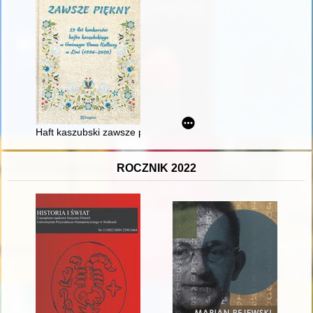
Haft kaszubski zawsze piękny : 25 lat konkursów haftu kaszu
ROCZNIK 2022