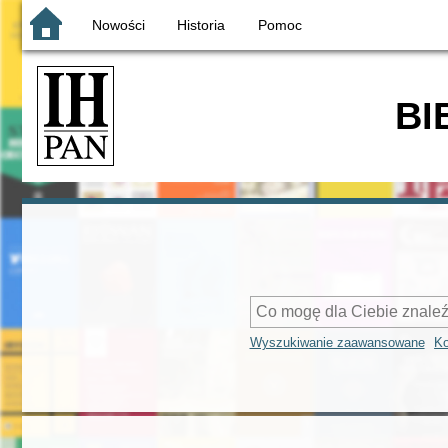
Nowości
Historia
Pomoc
BI
Wyszukiwanie zaawansowane
Ko