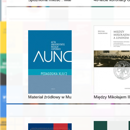
Materiał źródłowy w Muzeum Okręgowym w Sandomierzu do
Między Mikołajem II