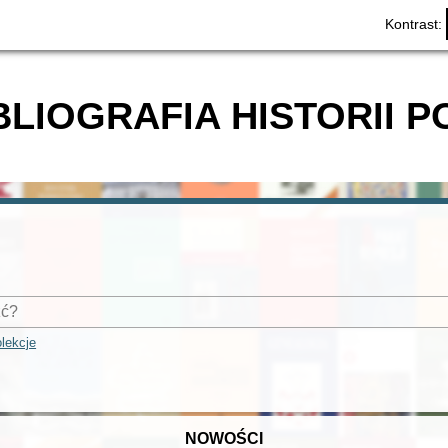
Kontrast:
BLIOGRAFIA HISTORII P
lekcje
NOWOŚCI