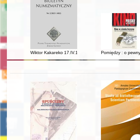
Wiktor Kakareko 17.IV.1955-01.XI.2021
Pomiędzy : o pewnyc