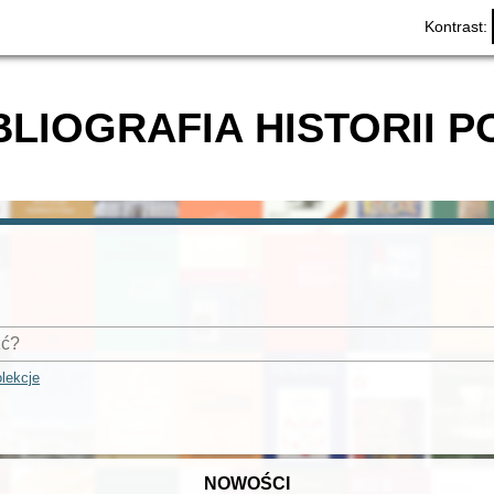
Kontrast:
BLIOGRAFIA HISTORII P
lekcje
NOWOŚCI