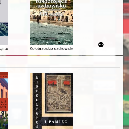
cji administracji publicznej i jego wpływ na kształtowanie narodowego 
Kołobrzeskie uzdrowisko w prasie poznańskiej XIX wie