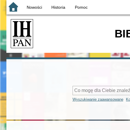
Nowości
Historia
Pomoc
BI
Wyszukiwanie zaawansowane
Ko