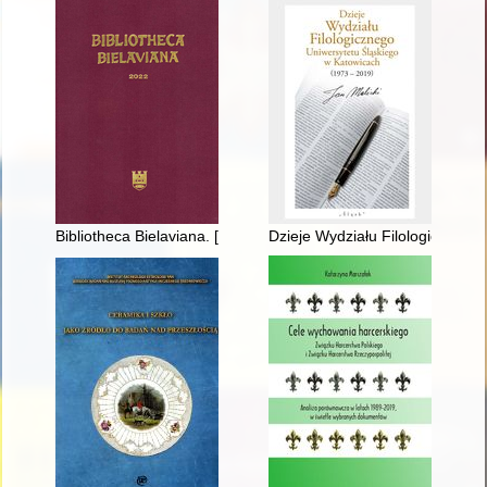
Bibliotheca Bielaviana. [R. 14] (2022)
Dzieje Wydziału Filologicznego