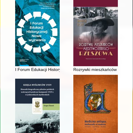
I Forum Edukacji Historycznej : nowe wyzwania : zbiór studiów
Rozrywki mieszkańców między