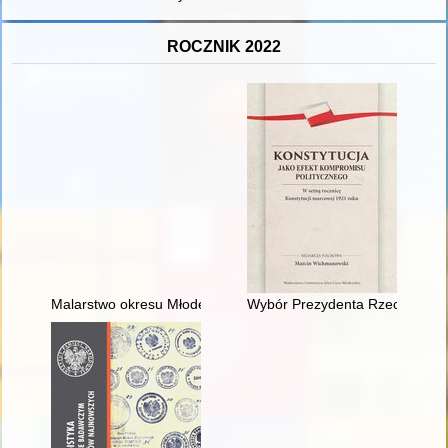
ROCZNIK 2022
Malarstwo okresu Młodej Polski i XX-lecia międzywojennego w
Wybór Prezydenta Rzeczypospoli