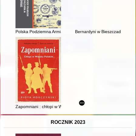
Polska Podziemna Armia Narodowa w powiecie kościańskim 1946
Bernardyni w Bieszczadach : dz
Zapomniani : chłopi w Wojsku Polskim
ROCZNIK 2023