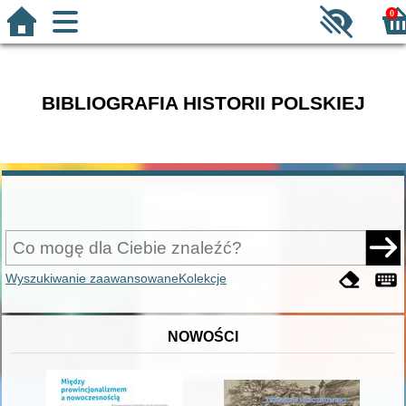
0
BIBLIOGRAFIA HISTORII POLSKIEJ
Wyszukiwanie zaawansowane
Kolekcje
NOWOŚCI