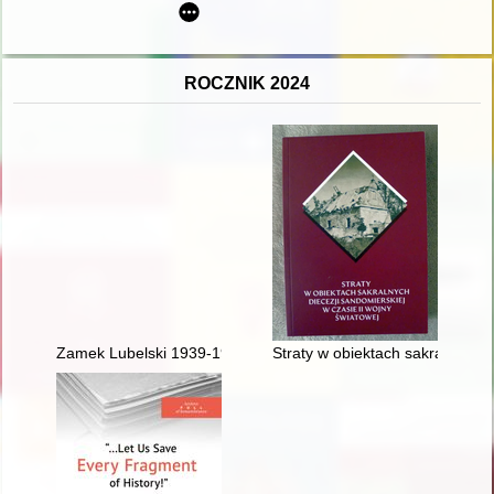
ROCZNIK 2024
Zamek Lubelski 1939-1944 : przypomnienie w 80. rocznicę likwi
Straty w obiektach sakralnych