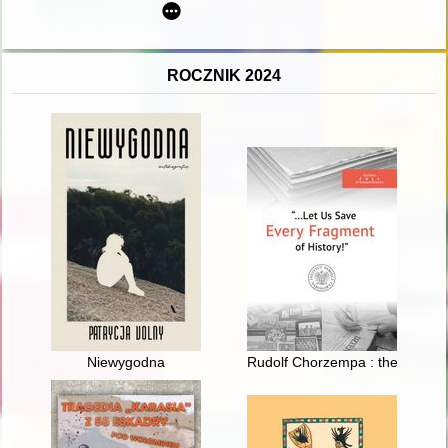
ROCZNIK 2024
Niewygodna
Rudolf Chorzempa : the biogra