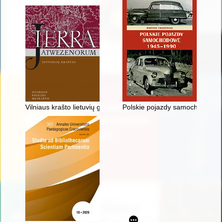
Vilniaus krašto lietuvių gyvenimas pagal 1935-1938 m. Lenkij
Polskie pojazdy samochodowe