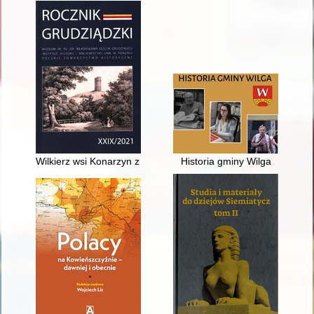
Wilkierz wsi Konarzyn z 1662 roku : zapomniane źródło do bada
Historia gminy Wilga