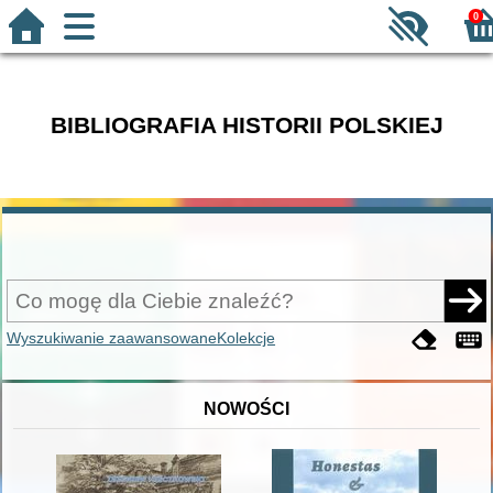
0
BIBLIOGRAFIA HISTORII POLSKIEJ
Wyszukiwanie zaawansowane
Kolekcje
NOWOŚCI