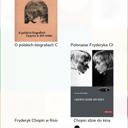
O polskich biografach Chopina w XIX wieku
Polonaise Fryderyka Chopina. Z
Fryderyk Chopin w Rościszewie
Chopin idzie do kina