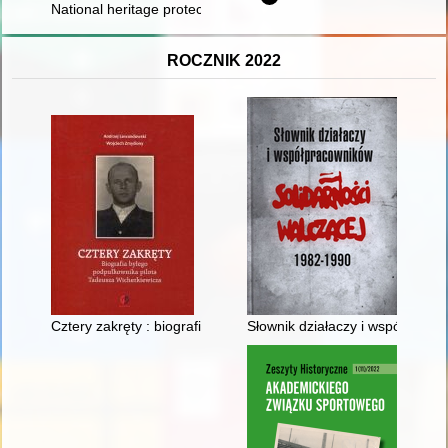
National heritage protection programs
ROCZNIK 2022
Cztery zakręty : biografia byłego podpułkownika pilota Tadeus
Słownik działaczy i współpraco