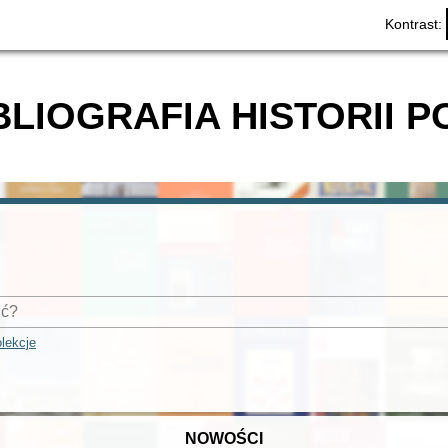
Kontrast:
BLIOGRAFIA HISTORII P
lekcje
NOWOŚCI