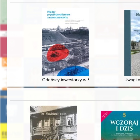
Gdańscy inwestorzy w Sopocie : prestiż finansowy
Uwagi o