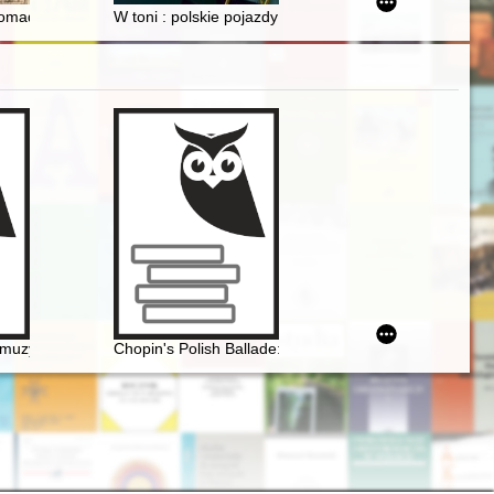
o)
go podczas pierwszej wojny światowej w świetle druków ulotnych organ
romadzeń stanowych w Brandenburgii, Meklemburgii i Rzeczypospolitej w
W toni : polskie pojazdy podwodne ze zbiorów Narodo
uzyce polskiej pierwszej połowy XIX wieku. Międzynarodowa konferenc
Chopin's Polish Ballade: Op. 38 as Narrative of Natio