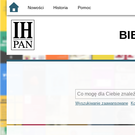
Nowości
Historia
Pomoc
BI
Wyszukiwanie zaawansowane
Ko