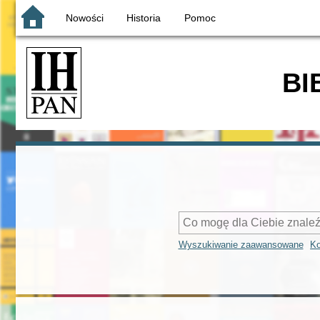
Nowości
Historia
Pomoc
BI
Wyszukiwanie zaawansowane
Ko