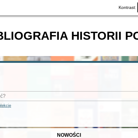
Kontrast:
BLIOGRAFIA HISTORII P
lekcje
NOWOŚCI