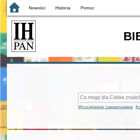
Nowości
Historia
Pomoc
BI
Wyszukiwanie zaawansowane
Ko