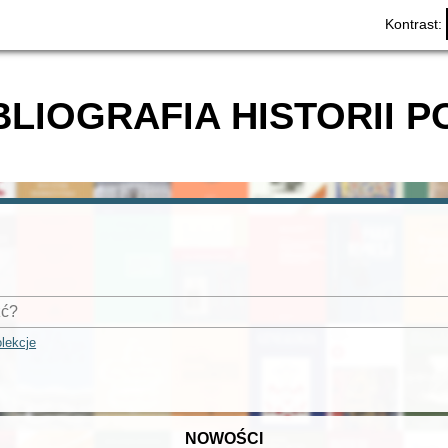
Kontrast:
BLIOGRAFIA HISTORII P
lekcje
NOWOŚCI