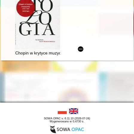
Chopin w krytyce muzycznej (1918-1939). Antologia
SOWA OPAC v. 6.11.10 (2026-07-24)
Wygenerowano w 0,4730 s.