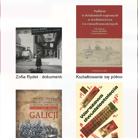
Zofia Rydet : dokumentacje 1950-1978 : sądeckie
Kształtowanie się północnego od