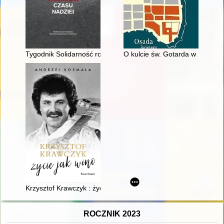
Tygodnik Solidarność rocznik 1981 : polski głos wolności czasu
O kulcie św. Gotarda w Polsce w 
Krzysztof Krawczyk : życie jak wino
ROCZNIK 2023