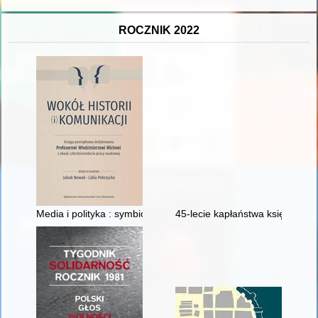
ROCZNIK 2022
Media i polityka : symbioza procesu komunikowania polityczneg
45-lecie kapłaństwa księdza An