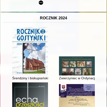
ROCZNIK 2024
Śrendziny i biskupiańskie wesele Marty Drożdzyńskiej i Micha
Zwierzyniec w Ordynacji Zamojsk