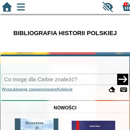
0
BIBLIOGRAFIA HISTORII POLSKIEJ
Wyszukiwanie zaawansowane
Kolekcje
NOWOŚCI