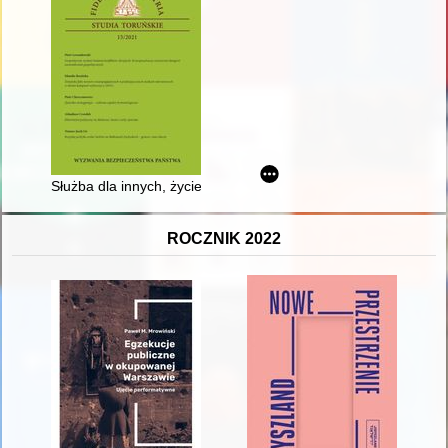
Służba dla innych, życie dla i za Ojczyznę : rozważania na prz
ROCZNIK 2022