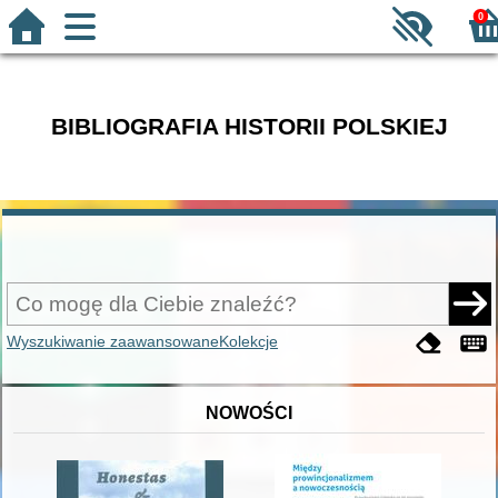
0
BIBLIOGRAFIA HISTORII POLSKIEJ
Wyszukiwanie zaawansowane
Kolekcje
NOWOŚCI