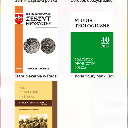
Sernik a sprawa polska
Dorobek opozycji dziedzictwem
Stara piekarnia w Radzanowie
Historia figury Matki Bożej w S