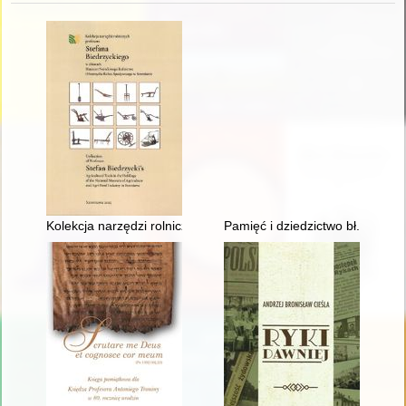
Kolekcja narzędzi rolniczych profesora Stefana Biedrzyckiego 
Pamięć i dziedzictwo bł. księdz