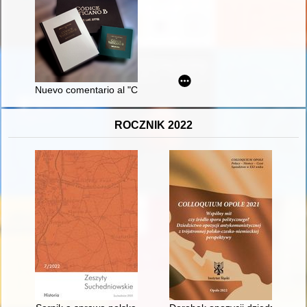
Nuevo comentario al "Códice Vaticano B" (Vat.lat.3773)
ROCZNIK 2022