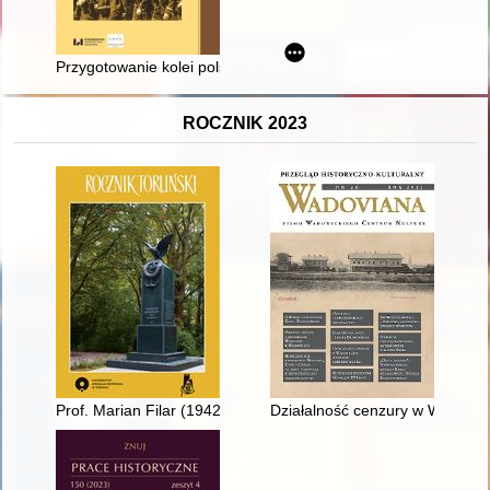
Przygotowanie kolei polskich do mobilizacji i wojny w 1939 rok
ROCZNIK 2023
Prof. Marian Filar (1942-2020), prezes Towarzystwa Miłośnikó
Działalność cenzury w Wadowica