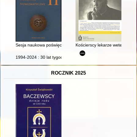
Sesja naukowa poświęcona przeglądowi czasopism numizmatyczny
Kościerscy lekarze weterynarii
1994-2024 : 30 lat tygodnika "Gryfickie Echa"
ROCZNIK 2025