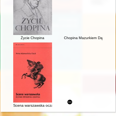
Życie Chopina
Chopina Mazurkiem Dąbrowskie
Scena warszawska oczami Fryderyka Chopina