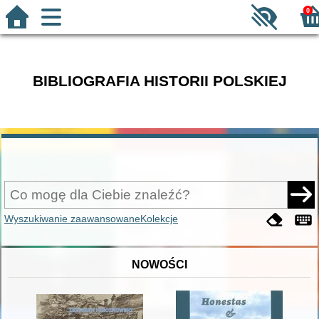
0
BIBLIOGRAFIA HISTORII POLSKIEJ
Wyszukiwanie zaawansowane
Kolekcje
NOWOŚCI