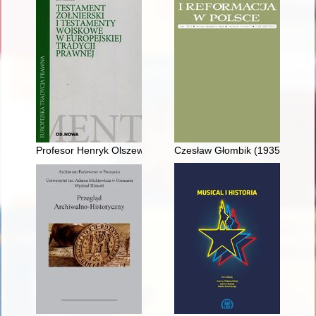
Profesor Henryk Olszewski (1932-2021)
Czesław Głombik (1935-2022)