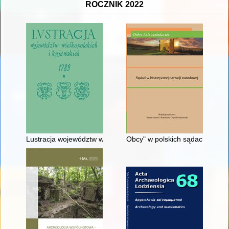
ROCZNIK 2022
Lustracja województw wielkopolskich i kujawskich 1789. Cz. 1,
Obcy" w polskich sądach w okre