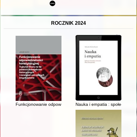
ROCZNIK 2024
Funkcjonowanie odpowiedzialności konstytucyjnej : Trybunał S
Nauka i empatia : społeczne kon