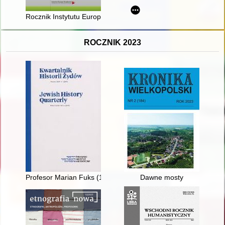
Rocznik Instytutu Europy Środkowo-Wschodniej. R. 20, z. 1 (2
ROCZNIK 2023
Profesor Marian Fuks (1914-2022)
Dawne mosty