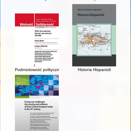
Podmiotowość polityczna pierwszej Solidarności
Historia Hispanioli