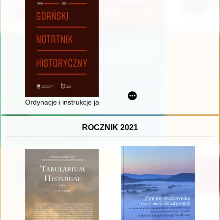
Ordynacje i instrukcje jako źródło do dziejów prawa szpitalneg
ROCZNIK 2021