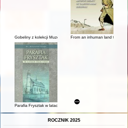
Gobeliny z kolekcji Muzeum Jana Kochanowskiego w Czarnole
From an inhuman land to Poland 
Parafia Frysztak w latach 1918-1945
ROCZNIK 2025