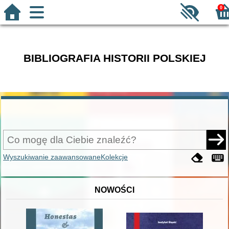
0
BIBLIOGRAFIA HISTORII POLSKIEJ
Wyszukiwanie zaawansowane
Kolekcje
NOWOŚCI