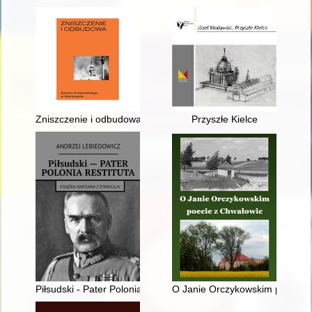
Zniszczenie i odbudowa Zamku Królewskiego w Warszawie
Przyszłe Kielce
Piłsudski - Pater Polonia Restituta
O Janie Orczykowskim poecie 