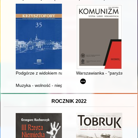
Podgórze z widokiem na Kraków
Warszawianka - "paryżanka Pół
Muzyka - wolność - niepodległość
ROCZNIK 2022