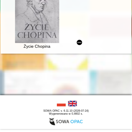
Życie Chopina
SOWA OPAC v. 6.11.10 (2026-07-24)
Wygenerowano w 0,4602 s.