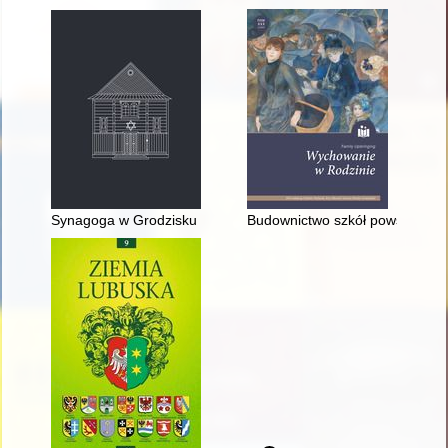
Synagoga w Grodzisku Mazowieckim
Budownictwo szkół powszechnyc