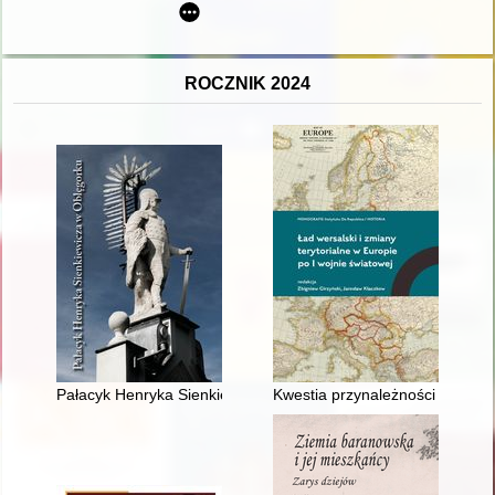
ROCZNIK 2024
Pałacyk Henryka Sienkiewicza w Oblęgorku
Kwestia przynależności Kraiku 