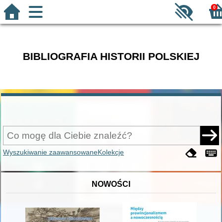
0
BIBLIOGRAFIA HISTORII POLSKIEJ
Wyszukiwanie zaawansowane
Kolekcje
NOWOŚCI