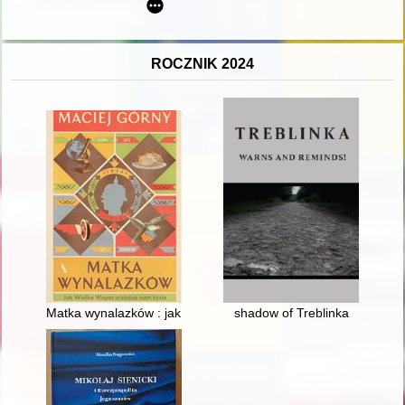
ROCZNIK 2024
Matka wynalazków : jak Wielka Wojna urządza nam życie
shadow of Treblinka