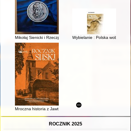
Mikołaj Sienicki i Rzeczpospolita jego czasów
Wybielanie : Polska wobec zag
Mroczna historia z Jawt Małych i nie tylko
ROCZNIK 2025