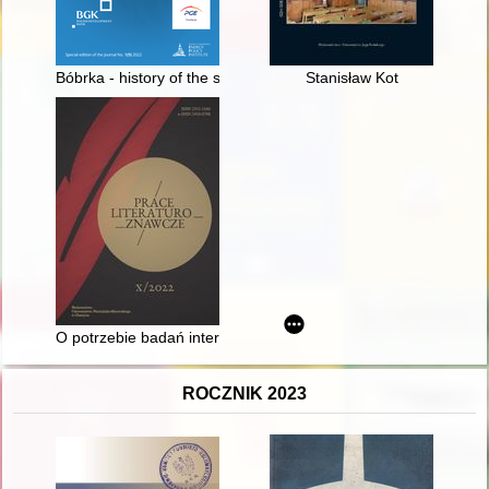
Bóbrka - history of the site : a 19th-century mine in the Igna
Stanisław Kot
O potrzebie badań interdyscyplinarnych na przykładzie projekt
ROCZNIK 2023