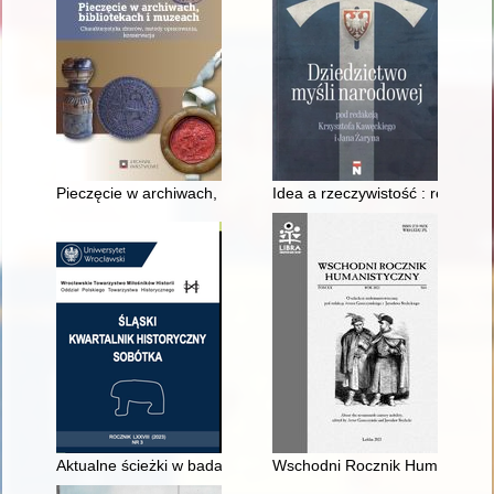
Pieczęcie w archiwach, bibliotekach i muzeach : charakteryst
Idea a rzeczywistość : realizm w
Aktualne ścieżki w badaniach nad historią nauki. Konferencja 
Wschodni Rocznik Humanistyczny