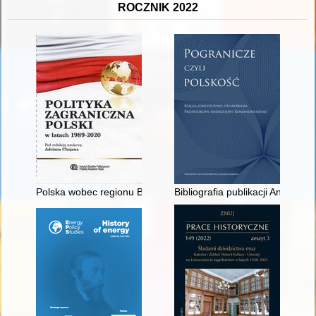
ROCZNIK 2022
Polska wobec regionu Bliskiego Wschodu i Afryki Północnej (
Bibliografia publikacji Andrze