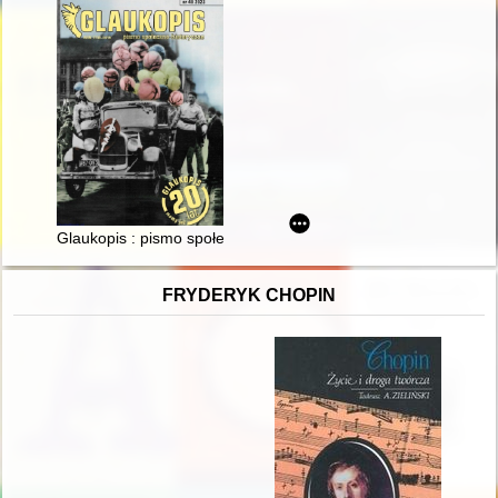
Glaukopis : pismo społeczno-historyczne. Nr 40 (2023)
FRYDERYK CHOPIN