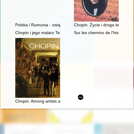
Polska i Rumunia - związki historyczne i kulturowe - przeszłość
Chopin. Życie i droga twórcza
Chopin i jego malarz Teofil Kwiatkowski (1809-1891). Malarstw
Sur les chemins de l'histoire l
Chopin. Among artists and scholars