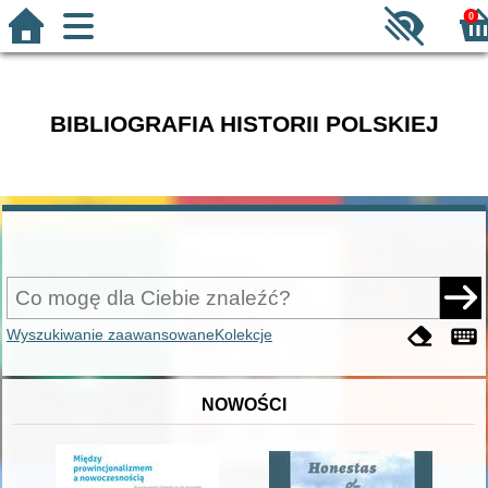
0
BIBLIOGRAFIA HISTORII POLSKIEJ
Wyszukiwanie zaawansowane
Kolekcje
NOWOŚCI