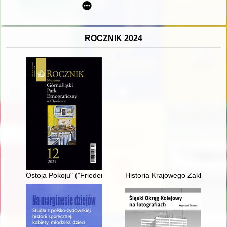
ROCZNIK 2024
Ostoja Pokoju" ("Friedenshort") w Miechowicach (1890-1945) - 
Historia Krajowego Zakładu Ps