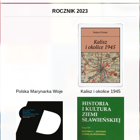
ROCZNIK 2023
Polska Marynarka Wojenna 1939-1947 : Lubin, Park Leśny, mar
Kalisz i okolice 1945