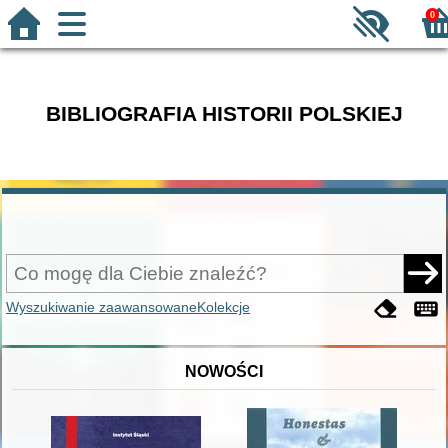
0
BIBLIOGRAFIA HISTORII POLSKIEJ
Wyszukiwanie zaawansowane
Kolekcje
NOWOŚCI