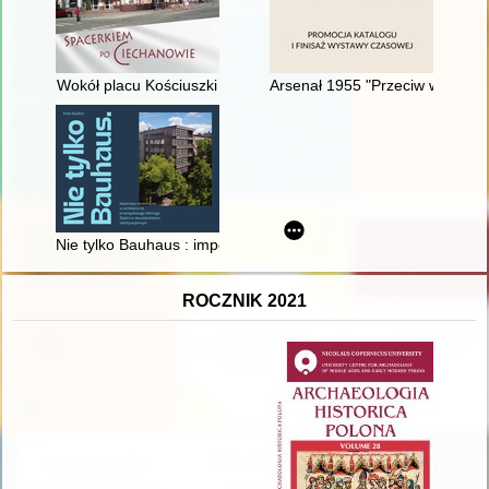
Wokół placu Kościuszki
Arsenał 1955 "Przeciw wojnie - 
Nie tylko Bauhaus : imperatyw modernizmu w architekturze p
ROCZNIK 2021