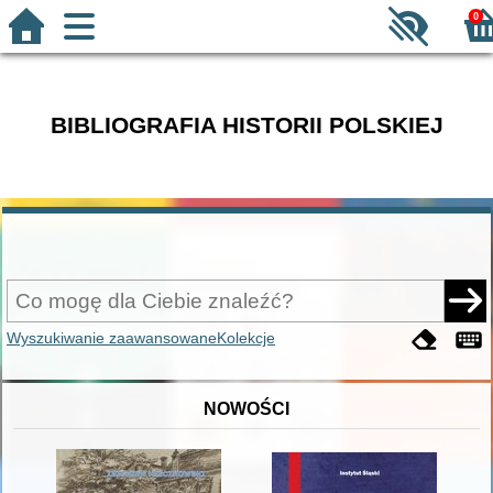
0
BIBLIOGRAFIA HISTORII POLSKIEJ
Wyszukiwanie zaawansowane
Kolekcje
NOWOŚCI