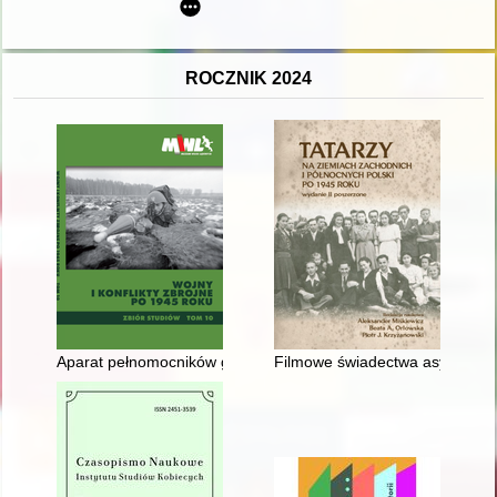
ROCZNIK 2024
Aparat pełnomocników granicznych w świetle umów graniczny
Filmowe świadectwa asymilacji 