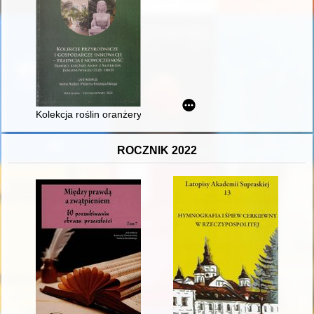
Kolekcja roślin oranżeryjnych w dobrach Tadeusza Matuszewi
ROCZNIK 2022