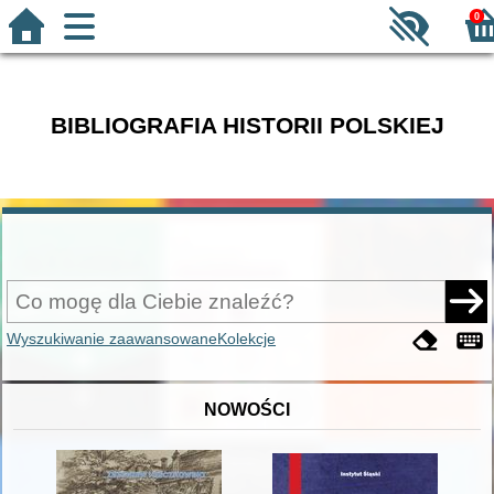
0
BIBLIOGRAFIA HISTORII POLSKIEJ
Wyszukiwanie zaawansowane
Kolekcje
NOWOŚCI