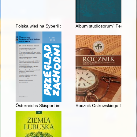
Polska wieś na Syberii : Wierszyna w świetle historii mówionej
Album studiosorum" Pedagogiu
Österreichs Skisport im Nationalsozialismus - recenzja]
Rocznik Ostrowskiego Towarzys