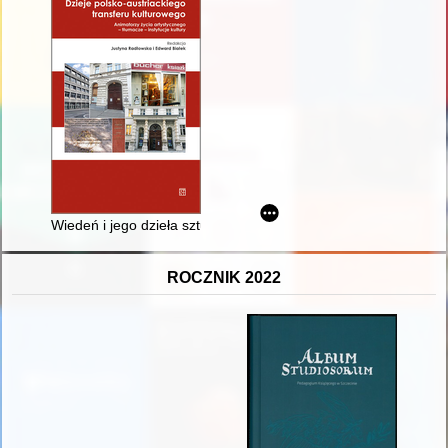
Wiedeń i jego dzieła sztuki w ocenie podróżników staropolskich
ROCZNIK 2022