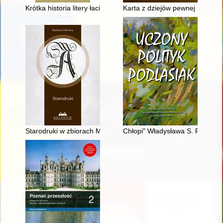
Krótka historia litery łacińskiej
Karta z dziejów pewnej międzynar
Starodruki w zbiorach Muzeum Sportu i Turystyki w Warszawie
Chłopi" Władysława S. Reymont