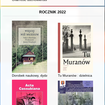
ROCZNIK 2022
Dorobek naukowy, dydaktyczny i organizatorski prof. Jana Św
Tu Muranów : dzielnica ponad 