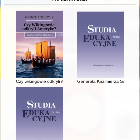
Czy wikingowie odkryli Amerykę?
Generała Kazimierza Sosnkowsk