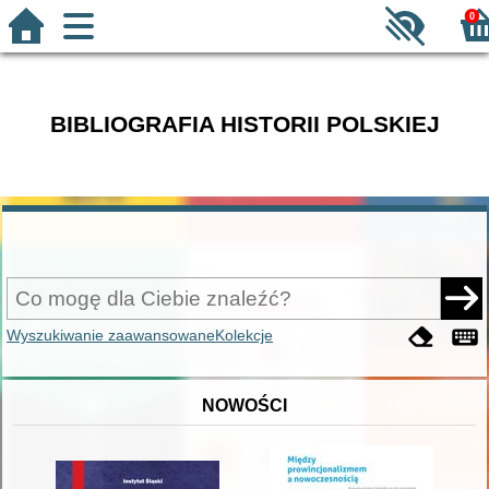
0
BIBLIOGRAFIA HISTORII POLSKIEJ
Wyszukiwanie zaawansowane
Kolekcje
NOWOŚCI