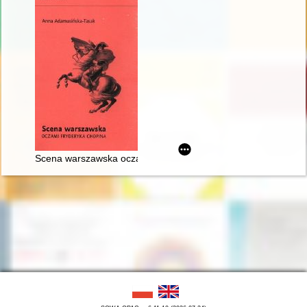
Scena warszawska oczami Fryderyka Chopina