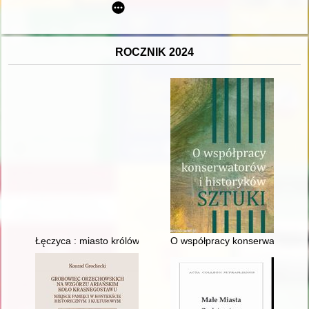
ROCZNIK 2024
Łęczyca : miasto królów
O współpracy konserwatorów i his