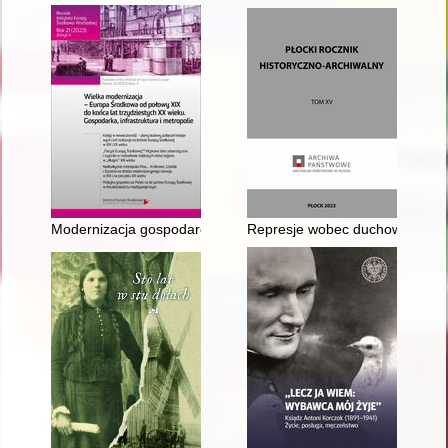
Modernizacja gospodarcza i społeczna II Rzeczypospolitej = E
Represje wobec duchowieństwa 