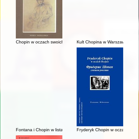
Chopin w oczach swoich uczniów
Kult Chopina w Warszawie pod 
Fontana i Chopin w listach
Fryderyk Chopin w oczach Rosja