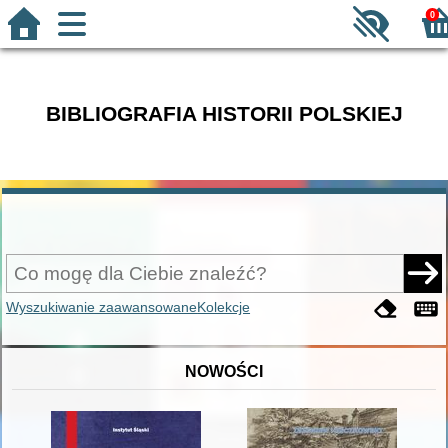
0
BIBLIOGRAFIA HISTORII POLSKIEJ
Wyszukiwanie zaawansowane
Kolekcje
NOWOŚCI