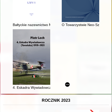
Bałtyckie nazewnictwo Mazowsza
O Towarzystwie Neo-Szubrawców, 
4. Eskadra Wywiadowcza (Toruńska) 1919-1921
ROCZNIK 2023