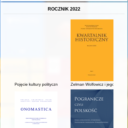
ROCZNIK 2022
Pojęcie kultury politycznej w wybranych tekstach Józefa Tisch
Zelman Wolfowicz i jego rządy w