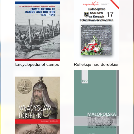
Encyclopedia of camps and ghettos, 1933-1945. Vol. 4,
Refleksje nad dorobkiem pisar