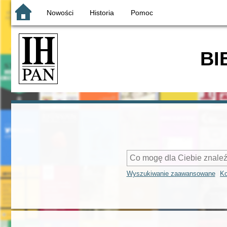
Nowości
Historia
Pomoc
BI
Wyszukiwanie zaawansowane
Ko