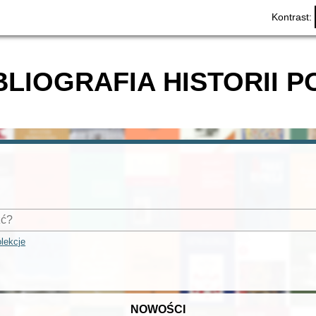
Kontrast:
BLIOGRAFIA HISTORII P
lekcje
NOWOŚCI