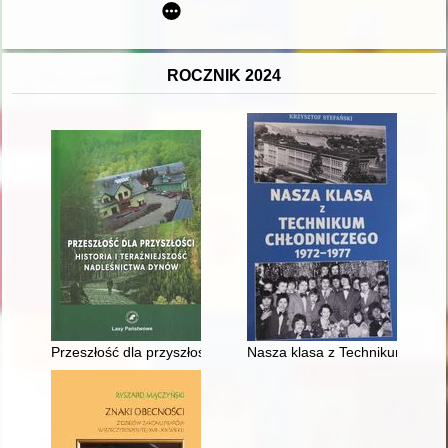
ROCZNIK 2024
Przeszłość dla przyszłości : historia i teraźniejszość nadleśni
Nasza klasa z Technikum Chło