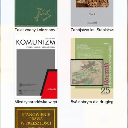
Fałat znany i nieznany. T. 4, cz. 2,
Zabójstwo ks. Stanisława Streich
Międzynarodówka w rytmie kankana : Podstawowa Organizacja
Być dobrym dla drugiego człowi